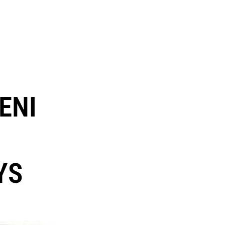
ENI
YS