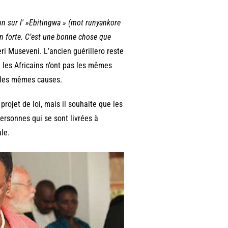
on sur l' »Ebitingwa » (mot runyankore
ion forte. C’est une bonne chose que
ri Museveni. L’ancien guérillero reste
e les Africains n’ont pas les mêmes
ir les mêmes causes.
ojet de loi, mais il souhaite que les
personnes qui se sont livrées à
le.