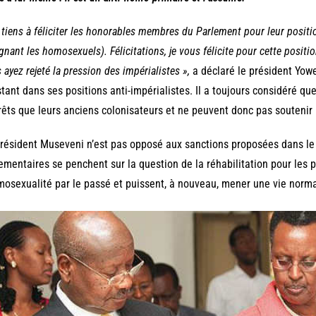
 tiens à féliciter les honorables membres du Parlement pour leur positi
gnant les homosexuels). Félicitations, je vous félicite pour cette posit
 ayez rejeté la pression des impérialistes »,
a déclaré le président Yowe
tant dans ses positions anti-impérialistes. Il a toujours considéré qu
rêts que leurs anciens colonisateurs et ne peuvent donc pas souten
résident Museveni n’est pas opposé aux sanctions proposées dans le pr
ementaires se penchent sur la question de la réhabilitation pour les 
mosexualité par le passé et puissent, à nouveau, mener une vie norma