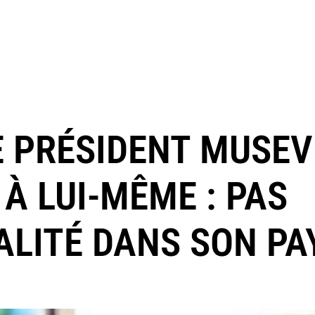
E PRÉSIDENT MUSEV
 À LUI-MÊME : PAS
LITÉ DANS SON PA