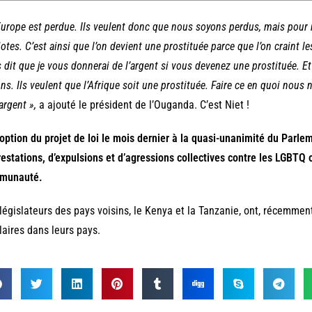
Europe est perdue. Ils veulent donc que nous soyons perdus, mais pour 
iotes. C’est ainsi que l’on devient une prostituée parce que l’on craint les
 dit que je vous donnerai de l’argent si vous devenez une prostituée. Et
ns. Ils veulent que l’Afrique soit une prostituée. Faire ce en quoi nou
’argent »,
a ajouté le président de l’Ouganda. C’est Niet !
option du projet de loi le mois dernier à la quasi-unanimité du Parl
restations, d’expulsions et d’agressions collectives contre les LGBT
munauté.
législateurs des pays voisins, le Kenya et la Tanzanie, ont, récemmen
laires dans leurs pays.