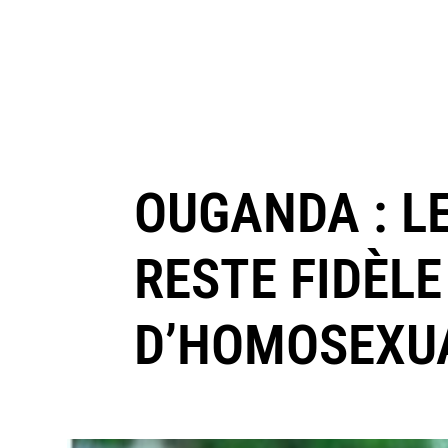
OUGANDA : L
RESTE FIDÈLE
D’HOMOSEXUA