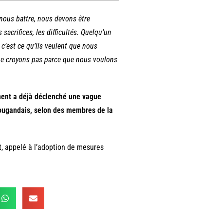
nous battre, nous devons être
 sacrifices, les difficultés. Quelqu’un
 c’est ce qu’ils veulent que nous
s ne croyons pas parce que nous voulons
ement a déjà déclenché une vague
Q ougandais, selon des membres de la
t, appelé à l’adoption de mesures