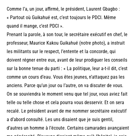
Comme l’a, un jour, affirmé, le président, Laurent Gbagbo :
« Partout où Guikahué est, c’est toujours le PDCI. Même
quand il mange, c’est PDCI ».
Prenant la parole, à son tour, le secrétaire exécutif en chef, le
professeur, Maurice Kakou Guikahué (notre photo), a instruit
les militants sur le respect, l’entente et la concorde, qui
doivent régner entre eux, avant de leur prodiguer les conseils
sur la bonne tenue du parti : « La politique, leur a-t-il dit, c’est
comme un cours d’eau. Vous êtes jeunes, n’attaquez pas les
anciens. Parce qu’un jour ou l’autre, on va discuter de vous.
On se souviendra le moment venu que tel jour, vous aviez fait
telle ou telle chose et cela pourra vous desservir. Et on sera
recalé. Le président avant de me nommer secrétaire exécutif
a d’abord consulté. Les uns disaient que je suis gentil,
d’autres un homme à l’écoute. Certains camarades avançaient