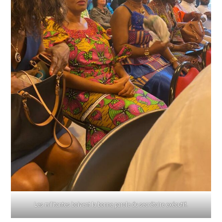
Les militantes boivent la bonne parole du secrétaire exécutif.