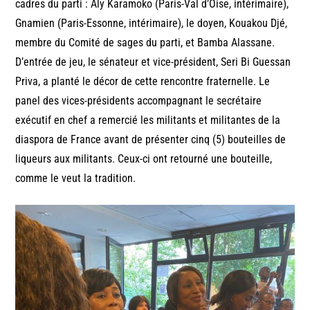
cadres du parti : Aly Karamoko (Paris-Val d’Oise, intérimaire),
Gnamien (Paris-Essonne, intérimaire), le doyen, Kouakou Djé,
membre du Comité de sages du parti, et Bamba Alassane.
D’entrée de jeu, le sénateur et vice-président, Seri Bi Guessan
Priva, a planté le décor de cette rencontre fraternelle. Le
panel des vices-présidents accompagnant le secrétaire
exécutif en chef a remercié les militants et militantes de la
diaspora de France avant de présenter cinq (5) bouteilles de
liqueurs aux militants. Ceux-ci ont retourné une bouteille,
comme le veut la tradition.