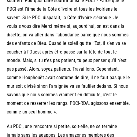
souffert. Pourquoi faire souffrir ainsi le PDCI ? Parce que le
PDCI est l’âme de la Côte d’Ivoire et tous les Ivoiriens le
savent. Si le PDCI disparaît, la Côte d’Ivoire s’écroule. Je
voulais vous dire Merci même si, aujourd’hui, on est dans la
disette, on va aller dans l’abondance parce que nous sommes
des enfants de Dieu. Quand le soleil quitte l’Est, il s’en va se
coucher à l’Ouest après être passé sur la tête de tout le
monde. Mais, si tu n’es pas patient, tu peux penser qu’il n’est
pas passé. Alors, soyez patients. Travaillons. Cependant,
comme Houphouët avait coutume de dire, il ne faut pas que le
mur soit divisé sinon l’araignée va se faufiler dedans. Si nous
savons que nous sommes vraiment en difficulté, c’est le
moment de resserrer les rangs. PDCI-RDA, agissons ensemble,
comme un seul homme ».
Au PDCI, une rencontre si petite, soit-elle, ne se termine
jamais sans les agappes. Les amazones membres des