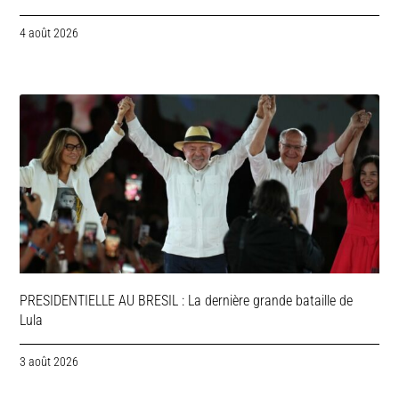
4 août 2026
PRESIDENTIELLE AU BRESIL : La dernière grande bataille de
Lula
3 août 2026