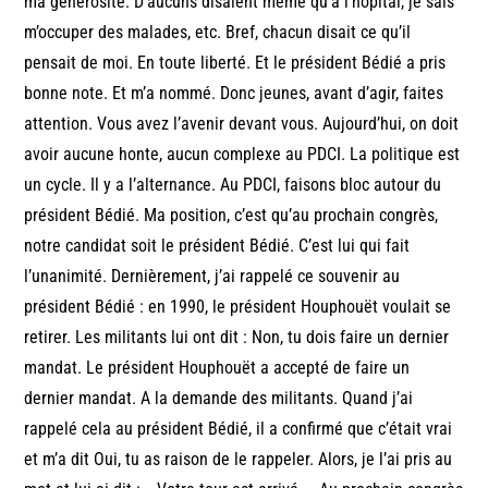
ma générosité. D’aucuns disaient même qu’à l’hôpital, je sais
m’occuper des malades, etc. Bref, chacun disait ce qu’il
pensait de moi. En toute liberté. Et le président Bédié a pris
bonne note. Et m’a nommé. Donc jeunes, avant d’agir, faites
attention. Vous avez l’avenir devant vous. Aujourd’hui, on doit
avoir aucune honte, aucun complexe au PDCI. La politique est
un cycle. Il y a l’alternance. Au PDCI, faisons bloc autour du
président Bédié. Ma position, c’est qu’au prochain congrès,
notre candidat soit le président Bédié. C’est lui qui fait
l’unanimité. Dernièrement, j’ai rappelé ce souvenir au
président Bédié : en 1990, le président Houphouët voulait se
retirer. Les militants lui ont dit : Non, tu dois faire un dernier
mandat. Le président Houphouët a accepté de faire un
dernier mandat. A la demande des militants. Quand j’ai
rappelé cela au président Bédié, il a confirmé que c’était vrai
et m’a dit Oui, tu as raison de le rappeler. Alors, je l’ai pris au