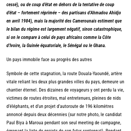
cessé), ou de coup d’état en dehors de la tentative de coup
d’état – fortement réprimée – des partisans d’Ahmadou Ahidjo
en avril 1984), mais la majorité des Camerounais estiment que
le bilan du régime est largement négatif, sinon catastrophique,
si on le compare à celui de pays africains comme la Côte
d’Ivoire, la Guinée équatoriale, le Sénégal ou le Ghana.
Un pays immobile face au progrès des autres
Symbole de cette stagnation, la route Douala-Yaoundé, artère
vitale reliant les deux plus grandes villes du pays, demeure un
chantier éternel. Des dizaines de voyageurs y ont perdu la vie,
victimes de routes étroites, mal entretenues, pleines de nids
d’éléphants, et d’un projet d’autoroute de 196 kilomètres
annoncé depuis deux décennies (sur notre photo, le candidat
Paul Biya à Maroua pendant son seul meeting de campagne,
égrenant la liste de projets de son futur septennat). Pendant