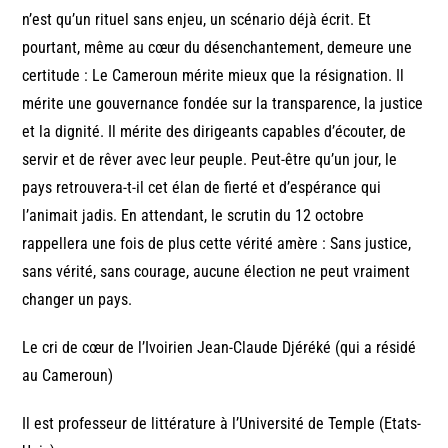
n’est qu’un rituel sans enjeu, un scénario déjà écrit. Et
pourtant, même au cœur du désenchantement, demeure une
certitude : Le Cameroun mérite mieux que la résignation. Il
mérite une gouvernance fondée sur la transparence, la justice
et la dignité. Il mérite des dirigeants capables d’écouter, de
servir et de rêver avec leur peuple. Peut-être qu’un jour, le
pays retrouvera-t-il cet élan de fierté et d’espérance qui
l’animait jadis. En attendant, le scrutin du 12 octobre
rappellera une fois de plus cette vérité amère : Sans justice,
sans vérité, sans courage, aucune élection ne peut vraiment
changer un pays.
Le cri de cœur de l’Ivoirien Jean-Claude Djéréké (qui a résidé
au Cameroun)
Il est professeur de littérature à l’Université de Temple (Etats-