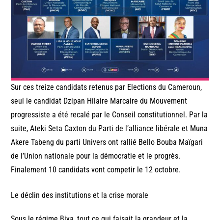
Sur ces treize candidats retenus par Elections du Cameroun,
seul le candidat Dzipan Hilaire Marcaire du Mouvement
progressiste a été recalé par le Conseil constitutionnel. Par la
suite, Ateki Seta Caxton du Parti de l’alliance libérale et Muna
Akere Tabeng du parti Univers ont rallié Bello Bouba Maïgari
de l’Union nationale pour la démocratie et le progrès.
Finalement 10 candidats vont competir le 12 octobre.
Le déclin des institutions et la crise morale
Sous le régime Biya, tout ce qui faisait la grandeur et la