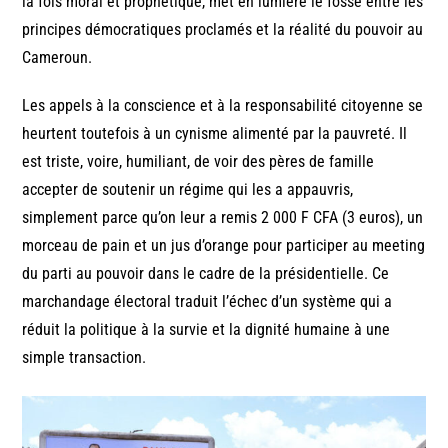
la fois moral et prophétique, met en lumière le fossé entre les
principes démocratiques proclamés et la réalité du pouvoir au
Cameroun.
Les appels à la conscience et à la responsabilité citoyenne se
heurtent toutefois à un cynisme alimenté par la pauvreté. Il
est triste, voire, humiliant, de voir des pères de famille
accepter de soutenir un régime qui les a appauvris,
simplement parce qu’on leur a remis 2 000 F CFA (3 euros), un
morceau de pain et un jus d’orange pour participer au meeting
du parti au pouvoir dans le cadre de la présidentielle. Ce
marchandage électoral traduit l’échec d’un système qui a
réduit la politique à la survie et la dignité humaine à une
simple transaction.