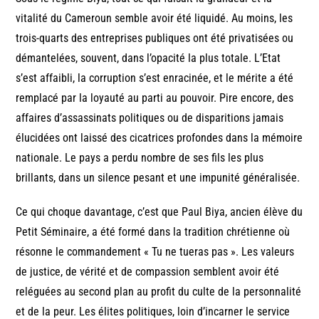
vitalité du Cameroun semble avoir été liquidé. Au moins, les
trois-quarts des entreprises publiques ont été privatisées ou
démantelées, souvent, dans l’opacité la plus totale. L’Etat
s’est affaibli, la corruption s’est enracinée, et le mérite a été
remplacé par la loyauté au parti au pouvoir. Pire encore, des
affaires d’assassinats politiques ou de disparitions jamais
élucidées ont laissé des cicatrices profondes dans la mémoire
nationale. Le pays a perdu nombre de ses fils les plus
brillants, dans un silence pesant et une impunité généralisée.
Ce qui choque davantage, c’est que Paul Biya, ancien élève du
Petit Séminaire, a été formé dans la tradition chrétienne où
résonne le commandement « Tu ne tueras pas ». Les valeurs
de justice, de vérité et de compassion semblent avoir été
reléguées au second plan au profit du culte de la personnalité
et de la peur. Les élites politiques, loin d’incarner le service