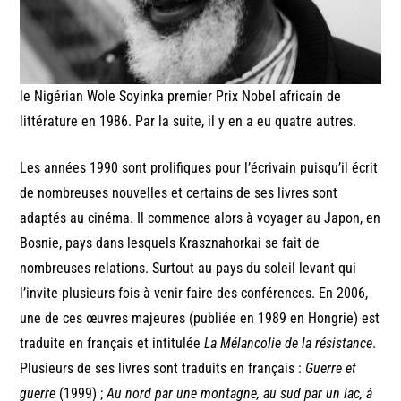
le Nigérian Wole Soyinka premier Prix Nobel africain de
littérature en 1986. Par la suite, il y en a eu quatre autres.
Les années 1990 sont prolifiques pour l’écrivain puisqu’il écrit
de nombreuses nouvelles et certains de ses livres sont
adaptés au cinéma. Il commence alors à voyager au Japon, en
Bosnie, pays dans lesquels Krasznahorkai se fait de
nombreuses relations. Surtout au pays du soleil levant qui
l’invite plusieurs fois à venir faire des conférences. En 2006,
une de ces œuvres majeures (publiée en 1989 en Hongrie) est
traduite en français et intitulée
La Mélancolie de la résistance
.
Plusieurs de ses livres sont traduits en français :
Guerre et
guerre
(1999) ;
Au nord par une montagne, au sud par un lac, à