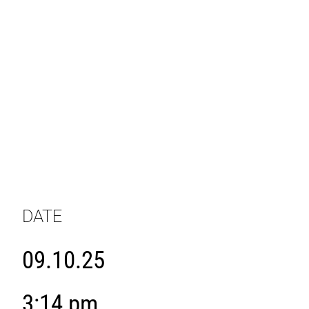
DATE
09.10.25
3:14 pm