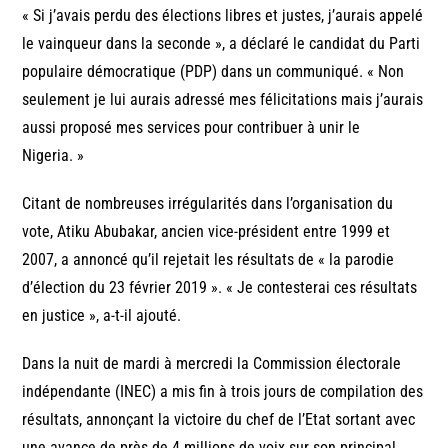
« Si j’avais perdu des élections libres et justes, j’aurais appelé
le vainqueur dans la seconde », a déclaré le candidat du Parti
populaire démocratique (PDP) dans un communiqué. « Non
seulement je lui aurais adressé mes félicitations mais j’aurais
aussi proposé mes services pour contribuer à unir le
Nigeria. »
Citant de nombreuses irrégularités dans l’organisation du
vote, Atiku Abubakar, ancien vice-président entre 1999 et
2007, a annoncé qu’il rejetait les résultats de « la parodie
d’élection du 23 février 2019 ». « Je contesterai ces résultats
en justice », a-t-il ajouté.
Dans la nuit de mardi à mercredi la Commission électorale
indépendante (INEC) a mis fin à trois jours de compilation des
résultats, annonçant la victoire du chef de l’Etat sortant avec
une avance de près de 4 millions de voix sur son principal