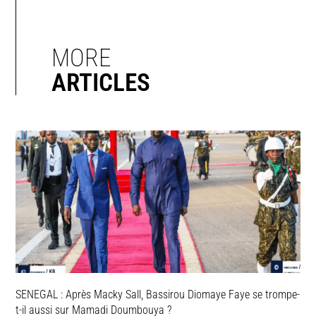
MORE
ARTICLES
SENEGAL : Après Macky Sall, Bassirou Diomaye Faye se trompe-
t-il aussi sur Mamadi Doumbouya ?