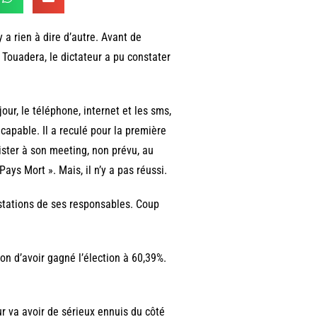
 a rien à dire d’autre. Avant de
 Touadera, le dictateur a pu constater
jour, le téléphone, internet et les sms,
ncapable. Il a reculé pour la première
sister à son meeting, non prévu, au
ays Mort ». Mais, il n’y a pas réussi.
estations de ses responsables. Coup
n d’avoir gagné l’élection à 60,39%.
eur va avoir de sérieux ennuis du côté