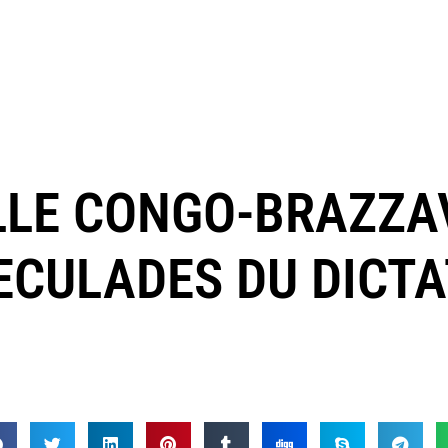
LLE CONGO-BRAZZAV
ECULADES DU DICT