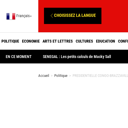
CHOISISSEZ LA LANGUE
Français
▼
POLITIQUE
ECONOMIE
ARTS ET LETTRES
CULTURES
EDUCATION
CONF
EN CE MOMENT
SENEGAL : Les petits calculs de Macky Sall
Accueil
>
Politique
>
PRESIDENTIELLE CONGO-BRAZZAVILLE :