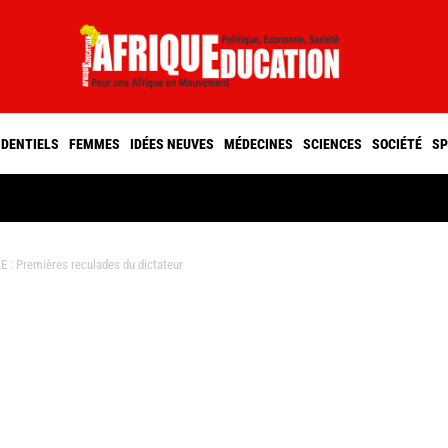
IDENTIELS
FEMMES
IDÉES NEUVES
MÉDECINES
SCIENCES
SOCIÉTÉ
SP
 Premières reculades du dictateur