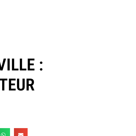
ILLE :
ATEUR