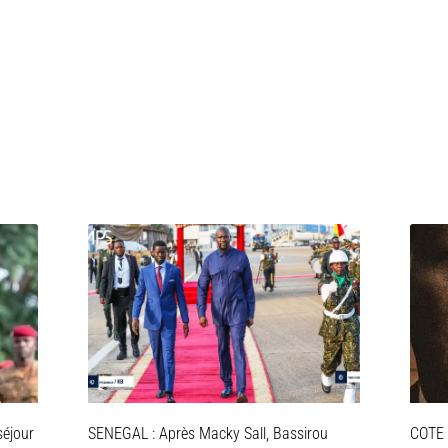
séjour
SENEGAL : Après Macky Sall, Bassirou
COTE D