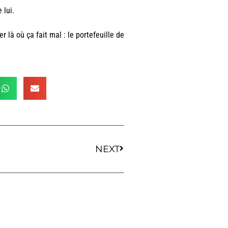
 lui.
 là où ça fait mal : le portefeuille de
NEXT