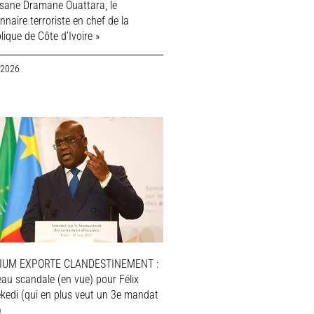
ssane Dramane Ouattara, le
nnaire terroriste en chef de la
ique de Côte d’Ivoire »
 2026
IUM EXPORTE CLANDESTINEMENT :
au scandale (en vue) pour Félix
ekedi (qui en plus veut un 3e mandat
)