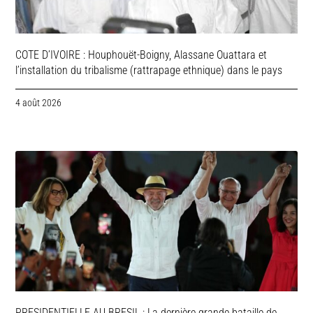
COTE D’IVOIRE : Houphouët-Boigny, Alassane Ouattara et
l’installation du tribalisme (rattrapage ethnique) dans le pays
4 août 2026
PRESIDENTIELLE AU BRESIL : La dernière grande bataille de