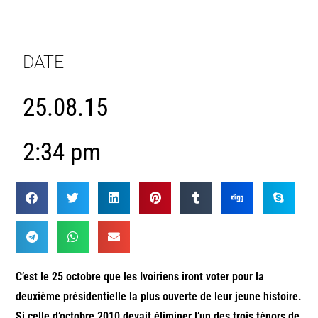
DATE
25.08.15
2:34 pm
C’est le 25 octobre que les Ivoiriens iront voter pour la
deuxième présidentielle la plus ouverte de leur jeune histoire.
Si celle d’octobre 2010 devait éliminer l’un des trois ténors de