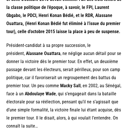
la classe politique de l’époque, à savoir, le FPI, Laurent
Gbgabo, le PDCI, Henri Konan Bédié, et le RDR, Alassane
Ouattara, (Henri Konan Bédié fut éliminé à l’issue du premier
tour), celle d’octobre 2015 laisse la place à peu de suspense.
Président-candidat à sa propre succession, le
président,
Alassane Ouattara
, ne néglige aucun détail pour se
donner la victoire dès le premier tour. En effet, un deuxième
passage devant les électeurs, serait périlleux, pour son camp
politique, car il favoriserait un regroupement des battus du
premier tour. Un peu comme
Macky Sall
, en 2002, au Sénégal,
face à un
Abdoulaye Wade
, qui s’engageait dans la bataille
électorale pour sa réélection, pensant qu’il ne s’agissait que
d’une simple formalité, la victoire finale lui étant acquise, dès
le premier tour. Il le disait, alors, à qui voulait l’entendre. On
connaît la suite…