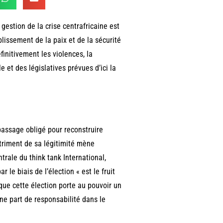
gestion de la crise centrafricaine est
ablissement de la paix et de la sécurité
initivement les violences, la
le et des législatives prévues d’ici la
passage obligé pour reconstruire
 détriment de sa légitimité mène
ntrale du think tank International,
ar le biais de l’élection « est le fruit
que cette élection porte au pouvoir un
ne part de responsabilité dans le