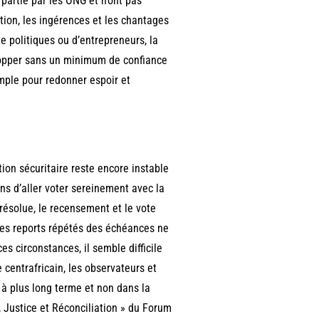
 partie par les ONG et n’ont pas
tion, les ingérences et les chantages
e politiques ou d’entrepreneurs, la
lopper sans un minimum de confiance
emple pour redonner espoir et
tion sécuritaire reste encore instable
ens d’aller voter sereinement avec la
résolue, le recensement et le vote
 les reports répétés des échéances ne
es circonstances, il semble difficile
 centrafricain, les observateurs et
 à plus long terme et non dans la
, Justice et Réconciliation » du Forum