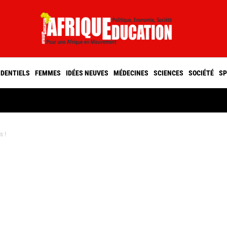
IDENTIELS
FEMMES
IDÉES NEUVES
MÉDECINES
SCIENCES
SOCIÉTÉ
SP
s !