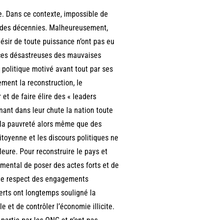
ée. Dans ce contexte, impossible de
uis des décennies. Malheureusement,
désir de toute puissance n’ont pas eu
ences désastreuses des mauvaises
 politique motivé avant tout par ses
ment la reconstruction, le
 et de faire élire des « leaders
ant dans leur chute la nation toute
s la pauvreté alors même que des
itoyenne et les discours politiques ne
leure. Pour reconstruire le pays et
ndamental de poser des actes forts et de
 le respect des engagements
erts ont longtemps souligné la
e et de contrôler l’économie illicite.