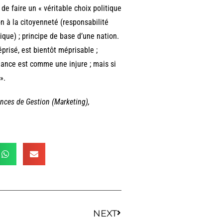
de faire un « véritable choix politique
n à la citoyenneté (responsabilité
ique) ; principe de base d’une nation.
éprisé, est bientôt méprisable ;
nfiance est comme une injure ; mais si
».
nces de Gestion (Marketing),
NEXT