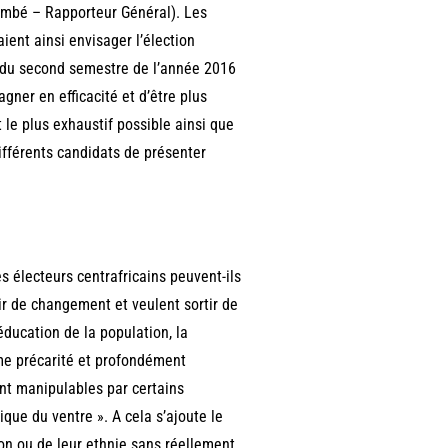
ombé – Rapporteur Général). Les
aient ainsi envisager l’élection
rs du second semestre de l’année 2016
gner en efficacité et d’être plus
 le plus exhaustif possible ainsi que
différents candidats de présenter
s électeurs centrafricains peuvent-ils
ir de changement et veulent sortir de
’éducation de la population, la
ême précarité et profondément
ent manipulables par certains
ique du ventre ». A cela s’ajoute le
gion ou de leur ethnie sans réellement