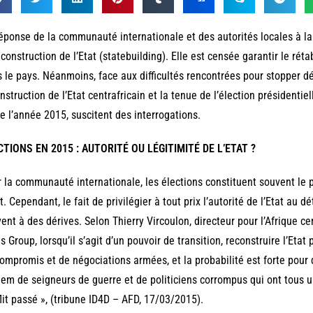
éponse de la communauté internationale et des autorités locales à la 
econstruction de l’Etat (statebuilding). Elle est censée garantir le rét
 le pays. Néanmoins, face aux difficultés rencontrées pour stopper déf
nstruction de l’Etat centrafricain et la tenue de l’élection présidentiel
de l’année 2015, suscitent des interrogations.
CTIONS EN 2015 : AUTORITÉ OU LÉGITIMITÉ DE L’ETAT ?
 la communauté internationale, les élections constituent souvent le 
at. Cependant, le fait de privilégier à tout prix l’autorité de l’Etat au
ent à des dérives. Selon Thierry Vircoulon, directeur pour l’Afrique ce
is Group, lorsqu’il s’agit d’un pouvoir de transition, reconstruire l’Etat p
ompromis et de négociations armées, et la probabilité est forte pour 
em de seigneurs de guerre et de politiciens corrompus qui ont tous u
lit passé », (tribune ID4D – AFD, 17/03/2015).