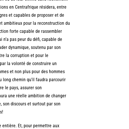
ions en Centrafrique résidera, entre
ègres et capables de proposer et de
t ambitieux pour la reconstruction du
ction forte capable de rassembler
ui n’a pas peur du défi, capable de
eader dynamique, soutenu par son
re la corruption et pour le
par la volonté de construire un
 femmes et non plus pour des hommes
 long chemin qu’il faudra parcourir
re le pays, assurer son
 aura une réelle ambition de changer
e, son discours et surtout par son
s!
e entière. Et, pour permettre aux