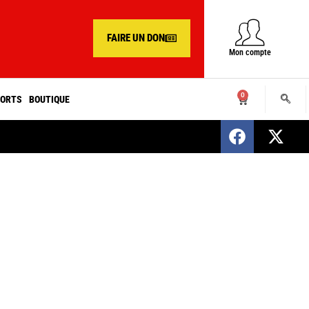
FAIRE UN DON
Mon compte
0
ORTS
BOUTIQUE
SENEGAL : Nomination d’un nouveau présiden