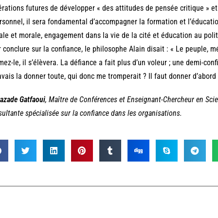
rations futures de développer « des attitudes de pensée critique » et 
rsonnel, il sera fondamental d’accompagner la formation et l’éducatio
ale et morale, engagement dans la vie de la cité et éducation au polit
 conclure sur la confiance, le philosophe Alain disait : « Le peuple, m
mez-le, il s’élèvera. La défiance a fait plus d’un voleur ; une demi-co
avais la donner toute, qui donc me tromperait ? Il faut donner d’abord 
azade Gatfaoui
, Maître de Conférences et Enseignant-Chercheur en Scie
ultante spécialisée sur la confiance dans les organisations.