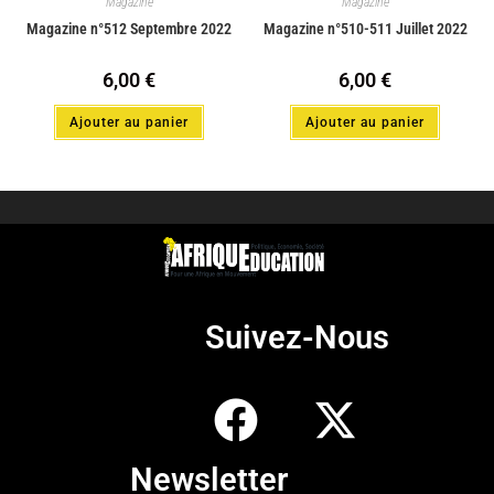
Magazine
Magazine
Magazine n°512 Septembre 2022
Magazine n°510-511 Juillet 2022
6,00
€
6,00
€
Ajouter au panier
Ajouter au panier
Suivez-Nous
Newsletter