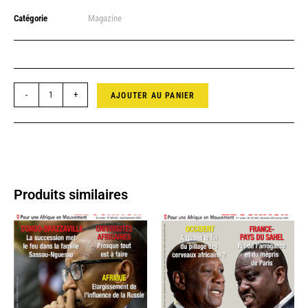
Catégorie
Magazine
-
+
AJOUTER AU PANIER
Produits similaires