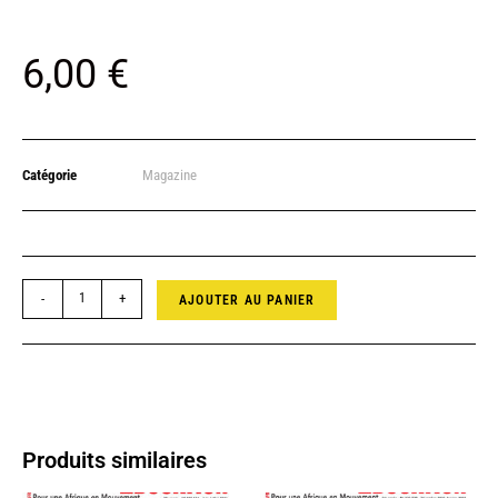
6,00
€
Catégorie
Magazine
-
+
AJOUTER AU PANIER
Produits similaires