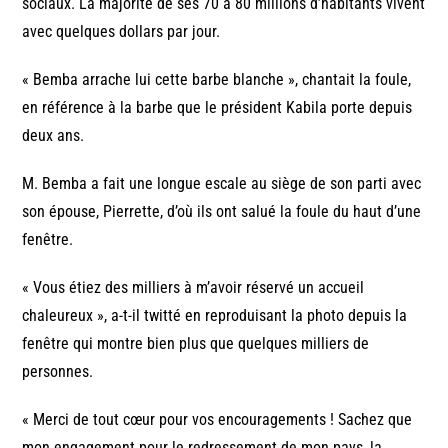
sociaux. La majorité de ses 70 à 80 millions d’habitants vivent
avec quelques dollars par jour.
« Bemba arrache lui cette barbe blanche », chantait la foule,
en référence à la barbe que le président Kabila porte depuis
deux ans.
M. Bemba a fait une longue escale au siège de son parti avec
son épouse, Pierrette, d’où ils ont salué la foule du haut d’une
fenêtre.
« Vous étiez des milliers à m’avoir réservé un accueil
chaleureux », a-t-il twitté en reproduisant la photo depuis la
fenêtre qui montre bien plus que quelques milliers de
personnes.
« Merci de tout cœur pour vos encouragements ! Sachez que
mon engagement pour le redressement de mon pays, la