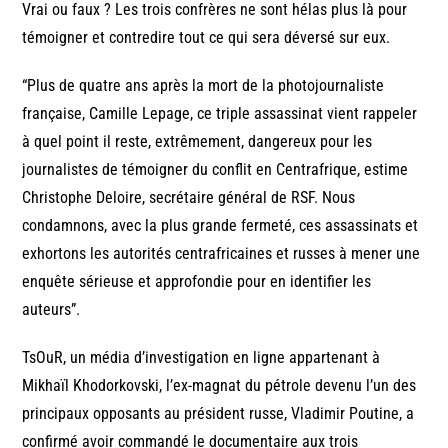
Vrai ou faux ? Les trois confrères ne sont hélas plus là pour
témoigner et contredire tout ce qui sera déversé sur eux.
“Plus de quatre ans après la mort de la photojournaliste
française, Camille Lepage, ce triple assassinat vient rappeler
à quel point il reste, extrêmement, dangereux pour les
journalistes de témoigner du conflit en Centrafrique, estime
Christophe Deloire, secrétaire général de RSF. Nous
condamnons, avec la plus grande fermeté, ces assassinats et
exhortons les autorités centrafricaines et russes à mener une
enquête sérieuse et approfondie pour en identifier les
auteurs”.
TsOuR, un média d’investigation en ligne appartenant à
Mikhaïl Khodorkovski, l’ex-magnat du pétrole devenu l’un des
principaux opposants au président russe, Vladimir Poutine, a
confirmé avoir commandé le documentaire aux trois