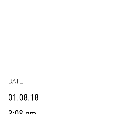
DATE
01.08.18
3:08 pm