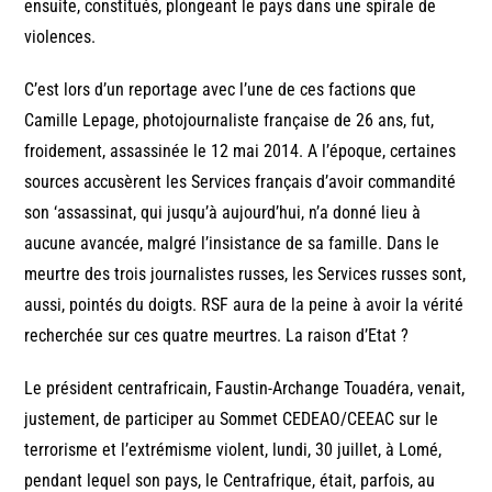
ensuite, constitués, plongeant le pays dans une spirale de
violences.
C’est lors d’un reportage avec l’une de ces factions que
Camille Lepage, photojournaliste française de 26 ans, fut,
froidement, assassinée le 12 mai 2014. A l’époque, certaines
sources accusèrent les Services français d’avoir commandité
son ‘assassinat, qui jusqu’à aujourd’hui, n’a donné lieu à
aucune avancée, malgré l’insistance de sa famille. Dans le
meurtre des trois journalistes russes, les Services russes sont,
aussi, pointés du doigts. RSF aura de la peine à avoir la vérité
recherchée sur ces quatre meurtres. La raison d’Etat ?
Le président centrafricain, Faustin-Archange Touadéra, venait,
justement, de participer au Sommet CEDEAO/CEEAC sur le
terrorisme et l’extrémisme violent, lundi, 30 juillet, à Lomé,
pendant lequel son pays, le Centrafrique, était, parfois, au