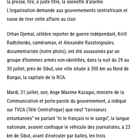
la presse, tire, à juste titre, la sonnette d’alarme.
L’organisation demande aux gouvernements centrafricain et
russe de tirer cette affaire au clair.
Orhan Djemal, célèbre reporter de guerre indépendant, Kirill
Radtchenko, caméraman, et Alexandre Rasstorgouïev,
documentariste (notre photo), ont été assassinés par un
groupe d’hommes armés non-identifiés, dans la nuit du 29 au
30 juillet, près de Sibut, une ville située à 300 km au Nord de
Bangui, la capitale de la RCA.
Mardi, 31 juillet, soir, Ange Maxime Kazagui, ministre de la
Communication et porte-parole du gouvernement, a indiqué
sur TVCA (Télé Centrafrique) que neuf “ravisseurs
enturbannés” ne parlant “ni le français ni le sango”, la langue
nationale, avaient confisqué le véhicule des journalistes, à 23
km de Sibut, avant d’exécuter par balles, les trois