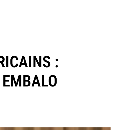
ICAINS :
O EMBALO