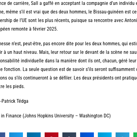
nce de carrière, Sall a gaffé en acceptant la compagnie d’un individu 
, même s’il est vrai que des deux hommes, le Bissau-guinéen est cel
ership de l’UE sont les plus récents, puisque sa rencontre avec Anton
péen remonte à février 2025.
esse n’est, peut-être, pas encore dite pour les deux hommes, qui est
ir à un haut niveau. Mais, leur retour sur le devant de la scène ne saur
onsabilité individuelle dans la manière dont ils ont, chacun, géré leur
e fonction. La seule question est de savoir s’ils seront suffisamment
ns ou s’ils continueront à se défiler. Les deux présidents ont pratiqu
re les pieds.
-Patrick Tédga
in Finance (Johns Hopkins University – Washington DC)