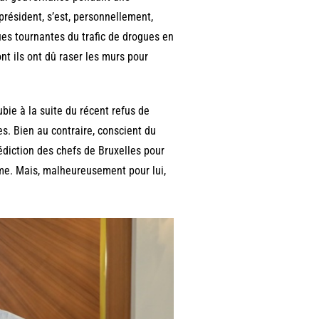
résident, s’est, personnellement,
es tournantes du trafic de drogues en
ont ils ont dû raser les murs pour
ubie à la suite du récent refus de
es. Bien au contraire, conscient du
édiction des chefs de Bruxelles pour
ame. Mais, malheureusement pour lui,