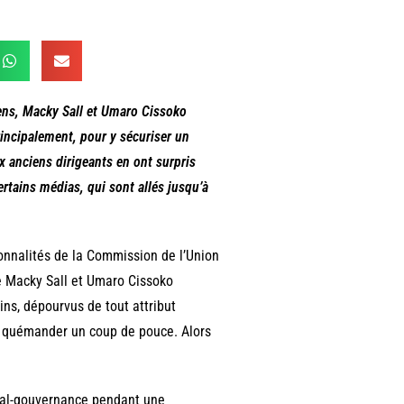
ens, Macky Sall et Umaro Cissoko
rincipalement, pour y sécuriser un
eux anciens dirigeants en ont surpris
ertains médias, qui sont allés jusqu’à
onnalités de la Commission de l’Union
e Macky Sall et Umaro Cissoko
ins, dépourvus de tout attribut
et quémander un coup de pouce. Alors
mal-gouvernance pendant une