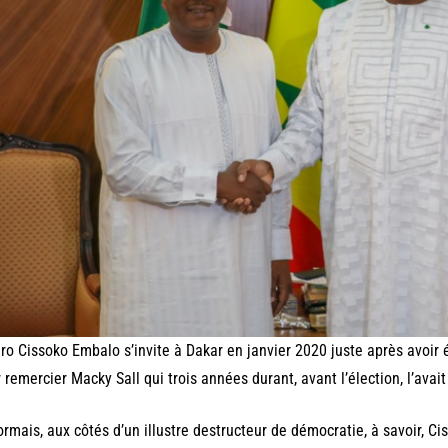
o Cissoko Embalo s’invite à Dakar en janvier 2020 juste après avoir 
 remercier Macky Sall qui trois années durant, avant l’élection, l’avai
rmais, aux côtés d’un illustre destructeur de démocratie, à savoir, C