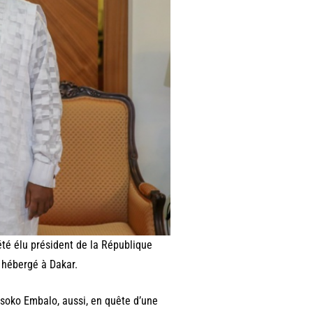
été élu président de la République
t hébergé à Dakar.
issoko Embalo, aussi, en quête d’une