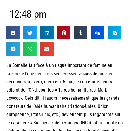
12:48 pm
La Somalie fait face à un risque important de famine en
raison de l’une des pires sécheresses vécues depuis des
décennies, a averti, mercredi, 5 juin, le secrétaire général-
adjoint de l’ONU pour les Affaires humanitaires, Mark
Lowcock. Cela dit, il faudra, nécessairement, que les grands
donateurs de l’aide humanitaire (Nations-Unies, Union
européenne, Etats-Unis, etc.) deviennent plus regardants sur
le caractère « Business » de certaines ONG dont la priorité est
d’abord de se sucrer sur le dos des nécessiteux à secourir.