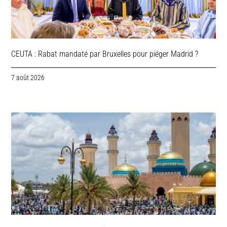
CEUTA : Rabat mandaté par Bruxelles pour piéger Madrid ?
7 août 2026