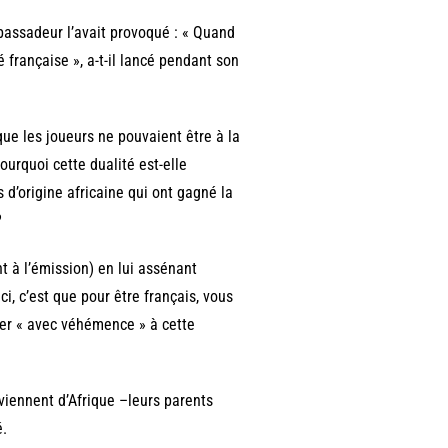
bassadeur l’avait provoqué : « Quand
té française », a-t-il lancé pendant son
ue les joueurs ne pouvaient être à la
ourquoi cette dualité est-elle
d’origine africaine qui ont gagné la
?
 à l’émission) en lui assénant
ci, c’est que pour être français, vous
poser « avec véhémence » à cette
 viennent d’Afrique –leurs parents
é.