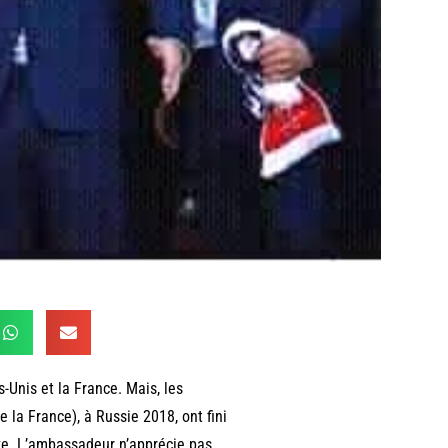
s-Unis et la France. Mais, les
e la France), à Russie 2018, ont fini
rve. L’ambassadeur n’apprécie pas