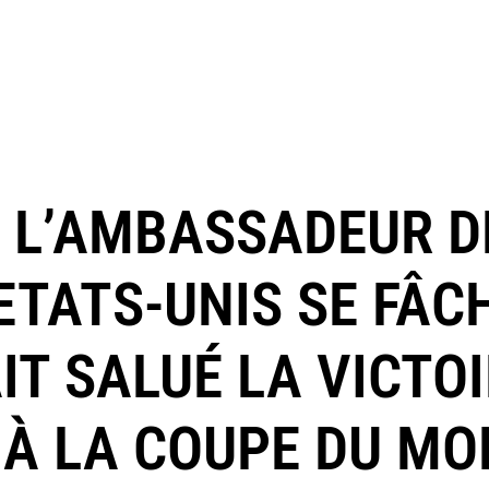
: L’AMBASSADEUR D
ETATS-UNIS SE FÂC
T SALUÉ LA VICTOI
» À LA COUPE DU MO