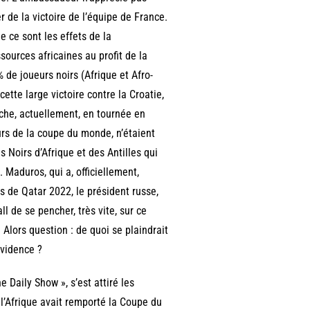
er de la victoire de l’équipe de France.
 ce sont les effets de la
sources africaines au profit de la
 de joueurs noirs (Afrique et Afro-
ette large victoire contre la Croatie,
che, actuellement, en tournée en
urs de la coupe du monde, n’étaient
 Noirs d’Afrique et des Antilles qui
 Maduros, qui a, officiellement,
fs de Qatar 2022, le président russe,
l de se pencher, très vite, sur ce
Alors question : de quoi se plaindrait
vidence ?
 Daily Show », s’est attiré les
l’Afrique avait remporté la Coupe du