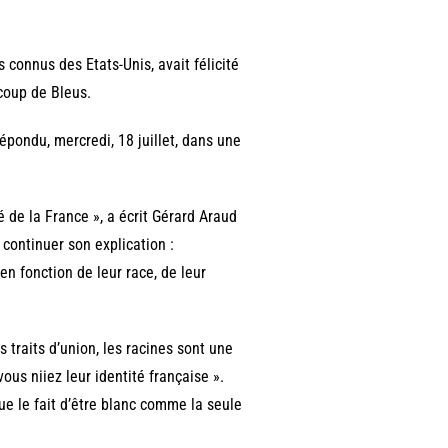
 connus des Etats-Unis, avait félicité
ucoup de Bleus.
pondu, mercredi, 18 juillet, dans une
té de la France », a écrit Gérard Araud
 continuer son explication :
en fonction de leur race, de leur
s traits d’union, les racines sont une
vous niiez leur identité française ».
ue le fait d’être blanc comme la seule