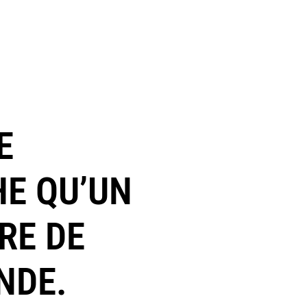
E
HE QU’UN
RE DE
NDE.