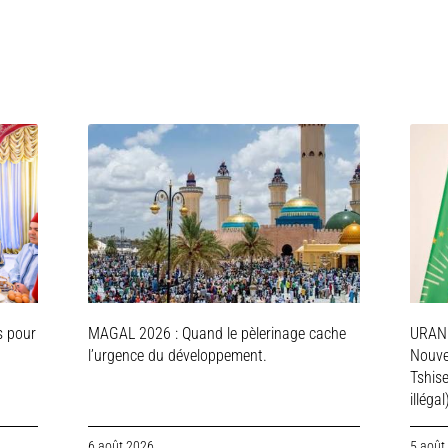
s pour
MAGAL 2026 : Quand le pèlerinage cache
URAN
l’urgence du développement.
Nouve
Tshis
illégal
6 août 2026
5 août