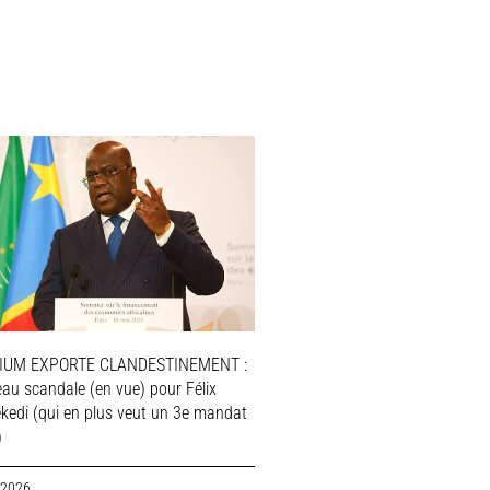
IUM EXPORTE CLANDESTINEMENT :
au scandale (en vue) pour Félix
ekedi (qui en plus veut un 3e mandat
)
 2026