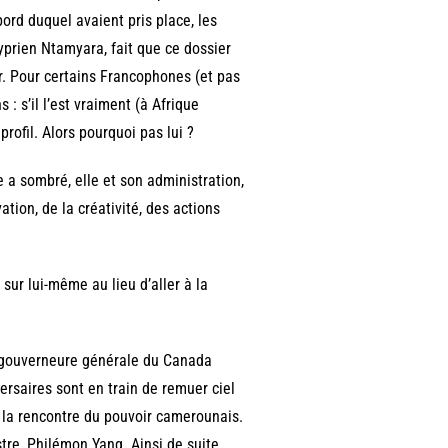
d duquel avaient pris place, les
prien Ntamyara, fait que ce dossier
er. Pour certains Francophones (et pas
 : s’il l’est vraiment (à Afrique
profil. Alors pourquoi pas lui ?
 a sombré, elle et son administration,
vation, de la créativité, des actions
 sur lui-même au lieu d’aller à la
e gouverneure générale du Canada
versaires sont en train de remuer ciel
à la rencontre du pouvoir camerounais.
tre, Philémon Yang. Ainsi de suite.