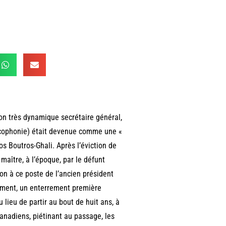
son très dynamique secrétaire général,
ancophonie) était devenue comme une «
os Boutros-Ghali. Après l’éviction de
aître, à l’époque, par le défunt
on à ce poste de l’ancien président
rément, un enterrement première
lieu de partir au bout de huit ans, à
anadiens, piétinant au passage, les