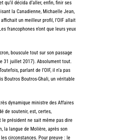
qu’il décida d’aller, enfin, finir ses
lisant la Canadienne, Michaelle Jean,
fichait un meilleur profil, l’OIF allait
es francophones n’ont que leurs yeux
acron, bouscule tout sur son passage
le 31 juillet 2017). Absolument tout.
efois, parlant de l’OIF, il n’a pas
s Boutros Boutros-Ghali, un véritable
t très dynamique ministre des Affaires
de soutenir, est, certes,
t le président ne sait même pas dire
an, la langue de Molière, après son
r les circonstances. Pour preuve : le