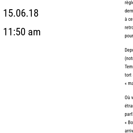
règl
15.06.18
dern
à ce
retr
11:50 am
pour
Depu
(not
Temp
tort
« ma
Où v
étra
parf
« Bo
arri