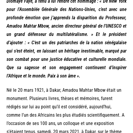
Diomaye Faye, a tenu à lui rendre cet hommage : « De New York
pour l’Assemblée Générale des Nations-Unies, c’est avec une
profonde émotion que j’apprends la disparition du Professeur,
Amadou Mahtar Mbow, ancien directeur général de l’UNESCO et
un grand défenseur du multilatéralisme. » Et le président
d’ajouter : « C’est un des patriarches de la nation sénégalaise
qui s’est éteint, en laissant un héritage inestimable, marqué par
son combat pour une justice éducative et culturelle mondiale.
Que sa sagesse et son engagement continuent d’inspirer
l’Afrique et le monde. Paix à son âme ».
Né le 20 mars 1921, à Dakar, Amadou Mahtar Mbow était un
monument. Plusieurs livres, thèses et mémoires, furent
rédigés sur lui au point qu’il est considéré, aujourd’hui,
comme l’un des Africains les plus étudiés scientifiquement. A
l’occasion de ses 100 ans, un colloque et une exposition
s’étaient tenus, samedi, 20 mars 2021, à Dakar, sur le thème