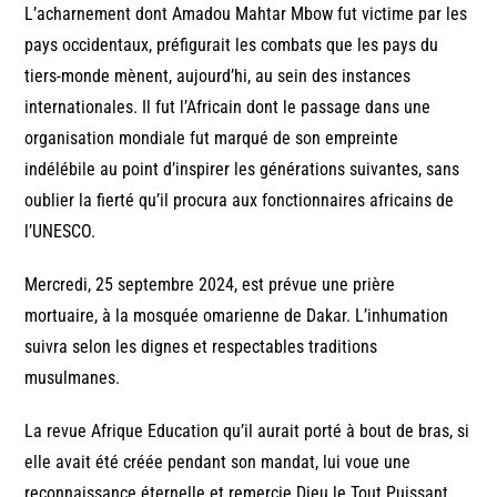
L’acharnement dont Amadou Mahtar Mbow fut victime par les
pays occidentaux, préfigurait les combats que les pays du
tiers-monde mènent, aujourd’hi, au sein des instances
internationales. Il fut l’Africain dont le passage dans une
organisation mondiale fut marqué de son empreinte
indélébile au point d’inspirer les générations suivantes, sans
oublier la fierté qu’il procura aux fonctionnaires africains de
l’UNESCO.
Mercredi, 25 septembre 2024, est prévue une prière
mortuaire, à la mosquée omarienne de Dakar. L’inhumation
suivra selon les dignes et respectables traditions
musulmanes.
La revue Afrique Education qu’il aurait porté à bout de bras, si
elle avait été créée pendant son mandat, lui voue une
reconnaissance éternelle et remercie Dieu le Tout Puissant