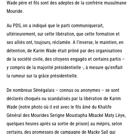
Wade père et fils sont des adeptes de la confrérie musulmane
Mouride.
Au PDS, on a indiqué que le parti communiquerait,
ultérieurement, sur cette libération, que cette formation et
ses alliés ont, toujours, réclamée. A l’inverse, le maintien, en
détention, de Karim Wade était prôné par des organisations
de la société civile, des citoyens engagés et certains partis –
y compris de la majorité présidentielle -, à mesure qu’enflait
la rumeur sur la grâce présidentielle.
De nombreux Sénégalais – connus ou anonymes – se sont
déclarés choqués ou scandalisés par la libération de Karim
Wade (notre photo où il est avec le fils âiné du Khalife
Général des Mourides Serigne Moustapha Mbacké Maty Lèye,
quelques heures après sa sortie de prison) au mépris, selon
certains, des promesses de campagne de Macky Sall qui