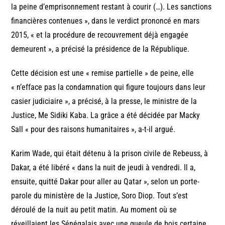
la peine d’emprisonnement restant à courir (…). Les sanctions
financières contenues », dans le verdict prononcé en mars
2015, « et la procédure de recouvrement déjà engagée
demeurent », a précisé la présidence de la République.
Cette décision est une « remise partielle » de peine, elle
« n’efface pas la condamnation qui figure toujours dans leur
casier judiciaire », a précisé, à la presse, le ministre de la
Justice, Me Sidiki Kaba. La grâce a été décidée par Macky
Sall « pour des raisons humanitaires », a-t-il argué.
Karim Wade, qui était détenu à la prison civile de Rebeuss, à
Dakar, a été libéré « dans la nuit de jeudi à vendredi. Il a,
ensuite, quitté Dakar pour aller au Qatar », selon un porte-
parole du ministère de la Justice, Soro Diop. Tout s’est
déroulé de la nuit au petit matin. Au moment où se
réveillaient les Sénégalais avec une gueule de bois certaine,