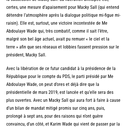
certes, une mesure d’apaisement pour Macky Sall (qui entend
détendre l’atmosphère après la dialogue politique mi-figue mi-
raisin). Elle est, surtout, une victoire incontestée de Me
Abdoulaye Wade qui, très combatif, comme il sait l’être,
malgré son bel âge actuel, avait pu remuer « le ciel et la
terre » afin que ses réseaux et lobbies fassent pression sur le
président, Macky Sall.
Avec la libération de ce futur candidat à la présidence de la
République pour le compte du PDS, le parti présidé par Me
Abdoulaye Wade, on peut d’ores et déjà dire que la
présidentielle de mars 2019, est lancée et qu’elle sera des
plus ouvertes. Avec un Macky Sall qui aura fort à faire à cause
d’un bilan de mandat mitigé promis sur cinq ans, puis,
prolongé à sept ans, pour des raisons qui n’ont guère
convaincu, d’un côté, et Karim Wade qui vient de passer par la