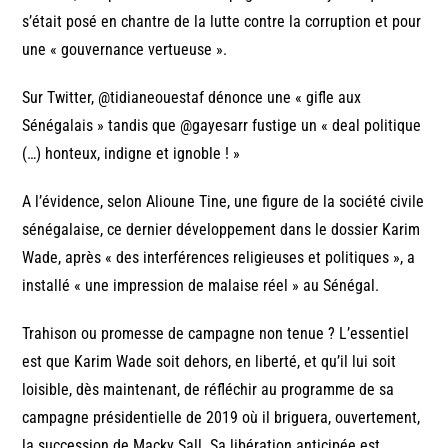
s’était posé en chantre de la lutte contre la corruption et pour
une « gouvernance vertueuse ».
Sur Twitter, ‏@tidianeouestaf dénonce une « gifle aux
Sénégalais » tandis que @gayesarr fustige un « deal politique
(…) honteux, indigne et ignoble ! »
A l’évidence, selon Alioune Tine, une figure de la société civile
sénégalaise, ce dernier développement dans le dossier Karim
Wade, après « des interférences religieuses et politiques », a
installé « une impression de malaise réel » au Sénégal.
Trahison ou promesse de campagne non tenue ? L’essentiel
est que Karim Wade soit dehors, en liberté, et qu’il lui soit
loisible, dès maintenant, de réfléchir au programme de sa
campagne présidentielle de 2019 où il briguera, ouvertement,
la succession de Macky Sall. Sa libération anticipée est,