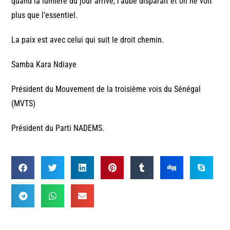
quand la lumière du jour arrive, l’aube disparaît et on ne voit
plus que l’essentiel.
La paix est avec celui qui suit le droit chemin.
Samba Kara Ndiaye
Président du Mouvement de la troisième vois du Sénégal
(MVTS)
Président du Parti NADEMS.