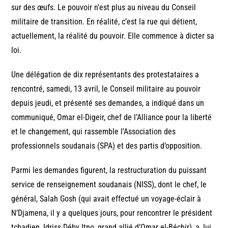
sur des œufs. Le pouvoir n’est plus au niveau du Conseil
militaire de transition. En réalité, c’est la rue qui détient,
actuellement, la réalité du pouvoir. Elle commence à dicter sa
loi.
Une délégation de dix représentants des protestataires a
rencontré, samedi, 13 avril, le Conseil militaire au pouvoir
depuis jeudi, et présenté ses demandes, a indiqué dans un
communiqué, Omar el-Digeir, chef de l’Alliance pour la liberté
et le changement, qui rassemble l’Association des
professionnels soudanais (SPA) et des partis d’opposition.
Parmi les demandes figurent, la restructuration du puissant
service de renseignement soudanais (NISS), dont le chef, le
général, Salah Gosh (qui avait effectué un voyage-éclair à
N’Djamena, il y a quelques jours, pour rencontrer le président
tchadien, Idriss Déby Itno, grand allié d’Omar el-Béchir), a, lui