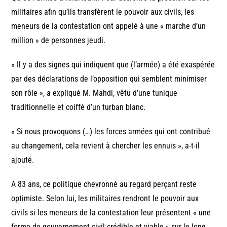
militaires afin qu’ils transfèrent le pouvoir aux civils, les
meneurs de la contestation ont appelé à une « marche d’un
million » de personnes jeudi.
« Il y a des signes qui indiquent que (l’armée) a été exaspérée
par des déclarations de l’opposition qui semblent minimiser
son rôle », a expliqué M. Mahdi, vêtu d’une tunique
traditionnelle et coiffé d’un turban blanc.
« Si nous provoquons (…) les forces armées qui ont contribué
au changement, cela revient à chercher les ennuis », a-t-il
ajouté.
A 83 ans, ce politique chevronné au regard perçant reste
optimiste. Selon lui, les militaires rendront le pouvoir aux
civils si les meneurs de la contestation leur présentent « une
forme de gouvernement civil crédible et viable » sur le long