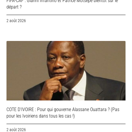
FIFA-CAF : Gianni Infantino et Patrice Motsepe bientôt sur le
départ ?
2 août 2026
COTE D’IVOIRE : Pour qui gouverne Alassane Ouattara ? (Pas
pour les Ivoiriens dans tous les cas !)
2 août 2026