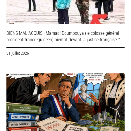
BIENS MAL ACQUIS : Mamadi Doumbouya (le colosse général-
président franco-guinéen) bientôt devant la justice française ?
31 juillet 2026