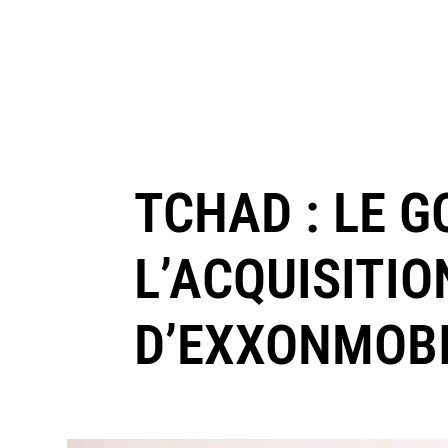
TCHAD : LE 
L’ACQUISITIO
D’EXXONMOBI