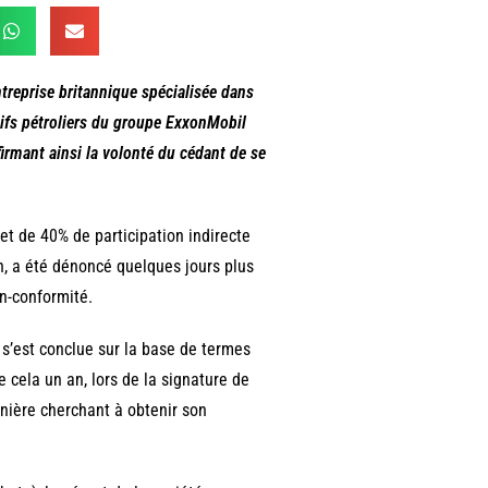
eprise britannique spécialisée dans
ctifs pétroliers du groupe ExxonMobil
rmant ainsi la volonté du cédant de se
 et de 40% de participation indirecte
n, a été dénoncé quelques jours plus
n-conformité.
 s’est conclue sur la base de termes
e cela un an, lors de la signature de
rnière cherchant à obtenir son