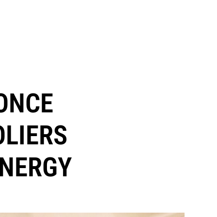
ONCE
OLIERS
ENERGY