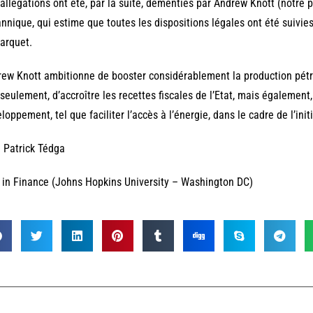
allégations ont été, par la suite, démenties par Andrew Knott (notre p
annique, qui estime que toutes les dispositions légales ont été suivies 
arquet.
ew Knott ambitionne de booster considérablement la production pétro
seulement, d’accroître les recettes fiscales de l’Etat, mais également,
loppement, tel que faciliter l’accès à l’énergie, dans le cadre de l’init
 Patrick Tédga
in Finance (Johns Hopkins University – Washington DC)