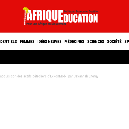
IDENTIELS
FEMMES
IDÉES NEUVES
MÉDECINES
SCIENCES
SOCIÉTÉ
SP
cquisition des actifs pétroliers d’ExxonMobil par Savannah Energy