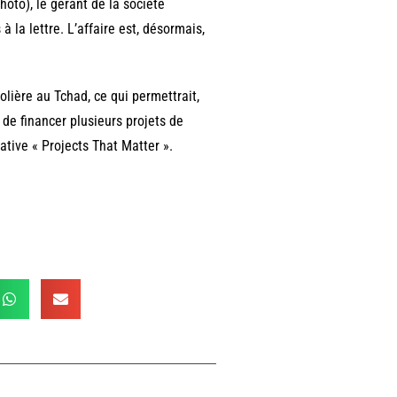
hoto), le gérant de la société
à la lettre. L’affaire est, désormais,
lière au Tchad, ce qui permettrait,
 de financer plusieurs projets de
iative « Projects That Matter ».