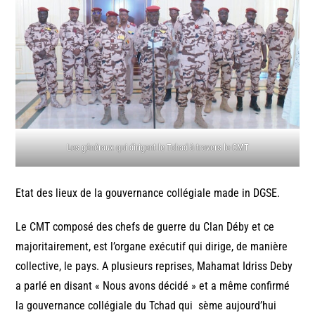
Les généraux qui dirigent le Tchad à travers le CMT
Etat des lieux de la gouvernance collégiale made in DGSE.
Le CMT composé des chefs de guerre du Clan Déby et ce
majoritairement, est l’organe exécutif qui dirige, de manière
collective, le pays. A plusieurs reprises, Mahamat Idriss Deby
a parlé en disant « Nous avons décidé » et a même confirmé
la gouvernance collégiale du Tchad qui sème aujourd’hui