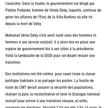
l’anarchie. Dans la foulée, le gouvernement est dirigé par
Pahimi Padacke, homme de Hinda Deby, laquelle, continue de
gérer les affaires de l’Etat, de la Villa Burkina où elle vit
depuis la mort de Déby.
Mahamat Idriss Deby s’est senti isolé sans des hommes et
femmes à son service exclusif. Il a alors mis en place une
espèce de gouvernement bis à ses côtés à la présidence.
Voilà la tambouille de la DGSE pour soi-disant réussir une
transition.
Des institutions ont été créées pour caser toute la classe
politique habituée à se partager les postes. La feuille de
route du CMT devait assurer la sécurité des populations,
réaliser la paix, la réconciliation et tenir le Dialogue national
inclusif pour arriver à une transition réussie, et enfin,
organiser les élections. Sécurité ? Où est elle ? En 15 jours, le