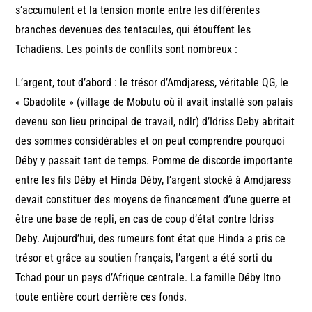
s’accumulent et la tension monte entre les différentes
branches devenues des tentacules, qui étouffent les
Tchadiens. Les points de conflits sont nombreux :
L’argent, tout d’abord : le trésor d’Amdjaress, véritable QG, le
« Gbadolite » (village de Mobutu où il avait installé son palais
devenu son lieu principal de travail, ndlr) d’Idriss Deby abritait
des sommes considérables et on peut comprendre pourquoi
Déby y passait tant de temps. Pomme de discorde importante
entre les fils Déby et Hinda Déby, l’argent stocké à Amdjaress
devait constituer des moyens de financement d’une guerre et
être une base de repli, en cas de coup d’état contre Idriss
Deby. Aujourd’hui, des rumeurs font état que Hinda a pris ce
trésor et grâce au soutien français, l’argent a été sorti du
Tchad pour un pays d’Afrique centrale. La famille Déby Itno
toute entière court derrière ces fonds.