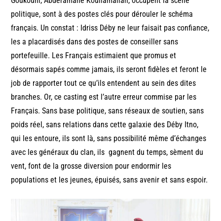
Goukouni, Abderamane Koullamallah, occupent la scène
politique, sont à des postes clés pour dérouler le schéma
français. Un constat : Idriss Déby ne leur faisait pas confiance,
les a placardisés dans des postes de conseiller sans
portefeuille. Les Français estimaient que promus et
désormais sapés comme jamais, ils seront fidèles et feront le
job de rapporter tout ce qu’ils entendent au sein des dites
branches. Or, ce casting est l’autre erreur commise par les
Français. Sans base politique, sans réseaux de soutien, sans
poids réel, sans relations dans cette galaxie des Déby Itno,
qui les entoure, ils sont là, sans possibilité même d’échanges
avec les généraux du clan, ils gagnent du temps, sèment du
vent, font de la grosse diversion pour endormir les
populations et les jeunes, épuisés, sans avenir et sans espoir.