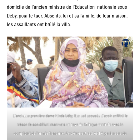
domicile de l’ancien ministre de l’Education nationale sous
Déby, pour le tuer. Absents, lui et sa famille, de leur maison,
les assaillants ont brûlé la villa.
L’ancienne première dame Hinda Déby Itno est accusée d’avoir exfiltré le
trésor de son défunt mari vers un pays de l’Afrique centrale avec la
complicité de l’armée française. Ce trésor est recherché par le reste du