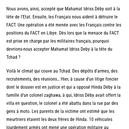
Nous avons, ainsi, accepté que Mahamat Idriss Déby soit à la
tête de l’Etat. Ensuite, les Français nous aident à détruire le
FACT. Une opération a été menée avec les Français contre les
positions du FACT en Libye. Dès lors que la menace du FACT
est prise en charge par les militaires français, pourquoi
devrions-nous accepter Mahamat Idriss Deby à la tête du
Tchad ?
Voilà le climat qui couve au Tchad. Des dépôts d’armes, des
recrutements, des réunions… Hier, à cause d’un litige foncier
dont le dossier est en justice et qui a opposé Hinda Déby à la
famille d’un colonel zaghawa, à qui, Idriss Déby avait offert la
villa en question, le colonel a été abattu dans la rue par des
gens à moto. Les parents de la victime ont estimé que les
meurtriers étaient les deux frères de Hinda. 10 véhicules
lourdement armés ont mené une opération militaire au