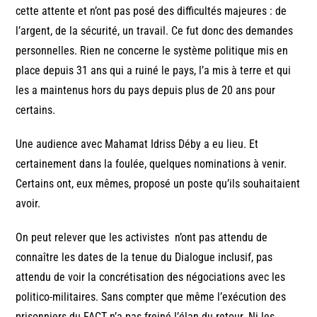
cette attente et n’ont pas posé des difficultés majeures : de
l’argent, de la sécurité, un travail. Ce fut donc des demandes
personnelles. Rien ne concerne le système politique mis en
place depuis 31 ans qui a ruiné le pays, l’a mis à terre et qui
les a maintenus hors du pays depuis plus de 20 ans pour
certains.
Une audience avec Mahamat Idriss Déby a eu lieu. Et
certainement dans la foulée, quelques nominations à venir.
Certains ont, eux mêmes, proposé un poste qu’ils souhaitaient
avoir.
On peut relever que les activistes n’ont pas attendu de
connaître les dates de la tenue du Dialogue inclusif, pas
attendu de voir la concrétisation des négociations avec les
politico-militaires. Sans compter que même l’exécution des
prisonniers du FACT n’a pas freiné l’élan du retour. Ni les