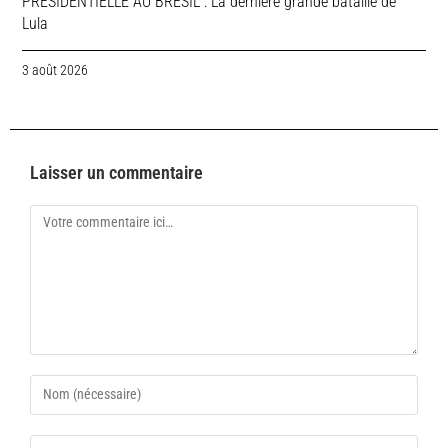
PRESIDENTIELLE AU BRESIL : La dernière grande bataille de
Lula
3 août 2026
Laisser un commentaire