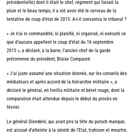
présidentielle) dont il était le chef, régiment qui faisait la
pluie et le beau temps, il a nié avoir été le cerveau de la
tentative de coup d’état de 2015. A-t-il convaincu le tribunal ?
« Je n’ai ni commandité, ni planifié, ni organisé, ni exécuté ce
que d’aucuns appellent le coup d’état du 16 septembre
2015 », a déclaré, à la barre, l’ancien chef de la garde
prétorienne du président, Blaise Compaoré.
« J’ai juste assumé une situation donnée, sur les conseils des
médiateurs et après accord de la hiérarchie militaire », a
déclaré le général, en treillis militaire et béret rouge, dont la
comparution était attendue depuis le début du procès en
février.
Le général Diendéré, qui avait pris la tête du putsch manqué,
est accusé d’atteinte à la sûreté de l’Etat, trahison et meurtre,