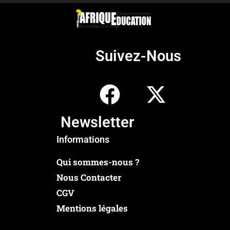
Suivez-Nous
Newsletter
Informations
Qui sommes-nous ?
Nous Contacter
CGV
Mentions légales