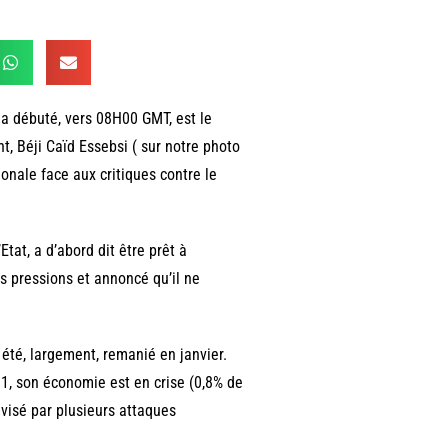
 a débuté, vers 08H00 GMT, est le
nt, Béji Caïd Essebsi ( sur notre photo
onale face aux critiques contre le
Etat, a d’abord dit être prêt à
es pressions et annoncé qu’il ne
, été, largement, remanié en janvier.
011, son économie est en crise (0,8% de
 visé par plusieurs attaques