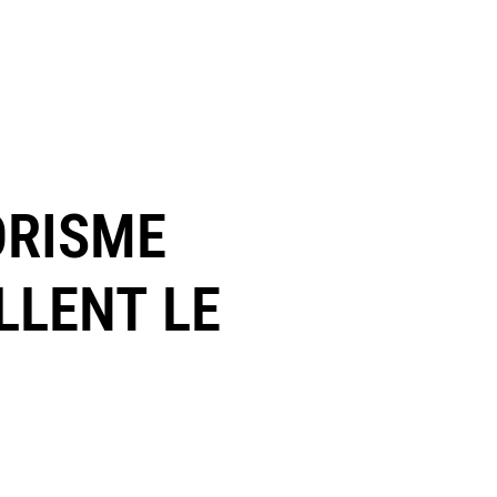
RORISME
LLENT LE