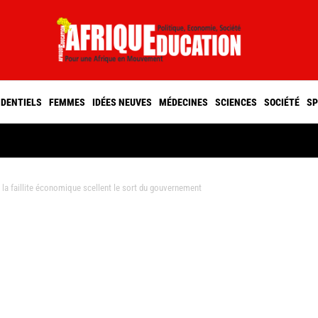
IDENTIELS
FEMMES
IDÉES NEUVES
MÉDECINES
SCIENCES
SOCIÉTÉ
SP
et la faillite économique scellent le sort du gouvernement