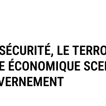
INSÉCURITÉ, LE TER
TE ÉCONOMIQUE SCE
UVERNEMENT