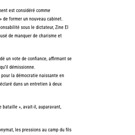
nement est considéré comme
e » de former un nouveau cabinet.
nsabilité sous le dictateur, Zine El
 accusé de manquer de charisme et
ndé un vote de confiance, affirmant se
qu’il démissionne.
t pour la démocratie naissante en
l déclaré dans un entretien à deux
bataille », avait-il, auparavant,
onymat, les pressions au camp du fils