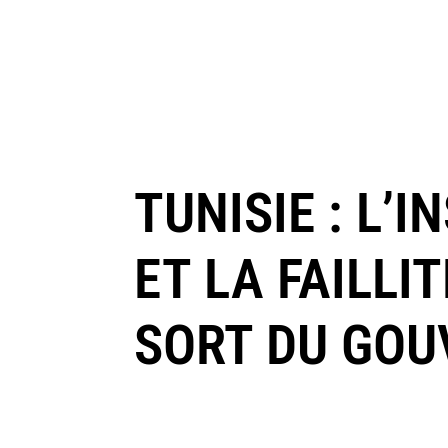
TUNISIE : L’
ET LA FAILLI
SORT DU GO