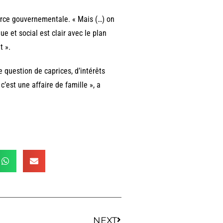
source gouvernementale. « Mais (…) on
 et social est clair avec le plan
t ».
 question de caprices, d’intérêts
 c’est une affaire de famille », a
NEXT