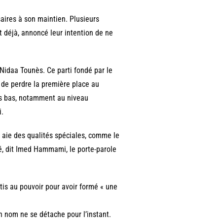
aires à son maintien. Plusieurs
et déjà, annoncé leur intention de ne
idaa Tounès. Ce parti fondé par le
 de perdre la première place au
ès bas, notamment au niveau
i.
 aie des qualités spéciales, comme le
té, dit Imed Hammami, le porte-parole
rtis au pouvoir pour avoir formé « une
n nom ne se détache pour l’instant.