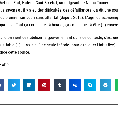
hef de l’Etat, Hafedh Caïd Essebsi, un dirigeant de Nidaa Tounès.
us savons qu’il y a eu des difficultés, des défaillances », a dit une 
 du premier ramadan sans attentat (depuis 2012). L’agenda économique
quennal. Tout ça commence à bouger, ça commence à être (…) concre
and on vient déstabiliser le gouvernement dans ce contexte, c’est une
 la table (…). Il n’y a qu’une seule théorie (pour expliquer l’initiative) :
ncé cette source.
c AFP