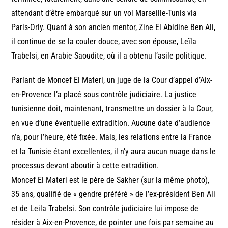
attendant d’être embarqué sur un vol Marseille-Tunis via
Paris-Orly. Quant à son ancien mentor, Zine El Abidine Ben Ali,
il continue de se la couler douce, avec son épouse, Leïla
Trabelsi, en Arabie Saoudite, où il a obtenu l’asile politique.
Parlant de Moncef El Materi, un juge de la Cour d’appel d’Aix-
en-Provence l’a placé sous contrôle judiciaire. La justice
tunisienne doit, maintenant, transmettre un dossier à la Cour,
en vue d’une éventuelle extradition. Aucune date d’audience
n’a, pour l’heure, été fixée. Mais, les relations entre la France
et la Tunisie étant excellentes, il n’y aura aucun nuage dans le
processus devant aboutir à cette extradition.
Moncef El Materi est le père de Sakher (sur la même photo),
35 ans, qualifié de « gendre préféré » de l’ex-président Ben Ali
et de Leila Trabelsi. Son contrôle judiciaire lui impose de
résider à Aix-en-Provence, de pointer une fois par semaine au