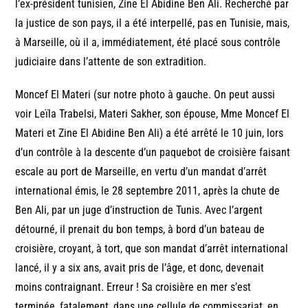
l’ex-président tunisien, Zine El Abidine Ben Ali. Recherché par
la justice de son pays, il a été interpellé, pas en Tunisie, mais,
à Marseille, où il a, immédiatement, été placé sous contrôle
judiciaire dans l’attente de son extradition.
Moncef El Materi (sur notre photo à gauche. On peut aussi
voir Leïla Trabelsi, Materi Sakher, son épouse, Mme Moncef El
Materi et Zine El Abidine Ben Ali) a été arrêté le 10 juin, lors
d’un contrôle à la descente d’un paquebot de croisière faisant
escale au port de Marseille, en vertu d’un mandat d’arrêt
international émis, le 28 septembre 2011, après la chute de
Ben Ali, par un juge d’instruction de Tunis. Avec l’argent
détourné, il prenait du bon temps, à bord d’un bateau de
croisière, croyant, à tort, que son mandat d’arrêt international
lancé, il y a six ans, avait pris de l’âge, et donc, devenait
moins contraignant. Erreur ! Sa croisière en mer s’est
terminée, fatalement, dans une cellule de commissariat, en