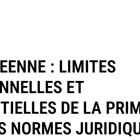
EENNE : LIMITES
NNELLES ET
TIELLES DE LA PRI
ES NORMES JURIDIQ