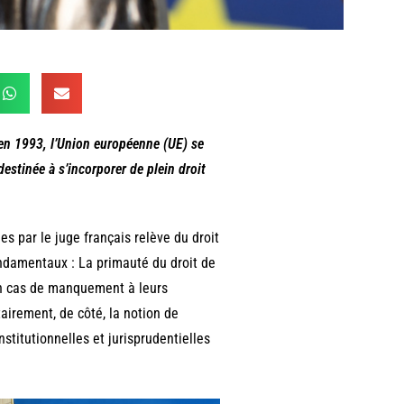
r en 1993, l’Union européenne (UE) se
 destinée à s’incorporer de plein droit
s par le juge français relève du droit
ondamentaux : La primauté du droit de
 en cas de manquement à leurs
airement, de côté, la notion de
stitutionnelles et jurisprudentielles