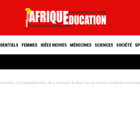
IDENTIELS
FEMMES
IDÉES NEUVES
MÉDECINES
SCIENCES
SOCIÉTÉ
SP
nelles et jurisprudentielles de la primauté du droit sur les normes juridiques nationale