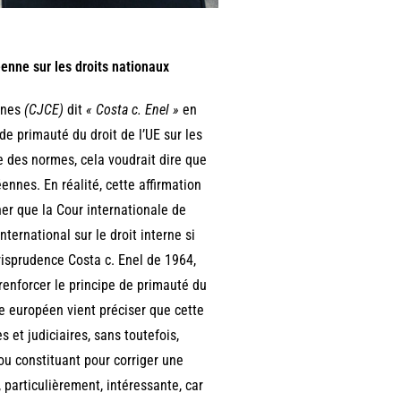
éenne sur les droits nationaux
nnes
(CJCE)
dit
« Costa c. Enel »
en
 de primauté du droit de l’UE sur les
e des normes, cela voudrait dire que
ennes. En réalité, cette affirmation
ner que la Cour internationale de
nternational sur le droit interne si
jurisprudence Costa c. Enel de 1964,
renforcer le principe de primauté du
e européen vient préciser que cette
 et judiciaires, sans toutefois,
ou constituant pour corriger une
 particulièrement, intéressante, car