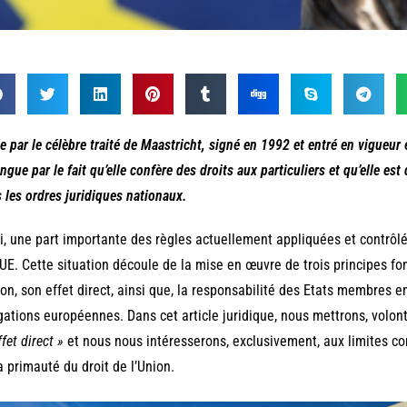
e par le célèbre traité de Maastricht, signé en 1992 et entré en vigueu
ingue par le fait qu’elle confère des droits aux particuliers et qu’elle est
 les ordres juridiques nationaux.
i, une part importante des règles actuellement appliquées et contrôlée
’UE. Cette situation découle de la mise en œuvre de trois principes f
ion, son effet direct, ainsi que, la responsabilité des Etats membres
gations européennes. Dans cet article juridique, nous mettrons, volont
effet direct »
et nous nous intéresserons, exclusivement, aux limites con
a primauté du droit de l’Union.