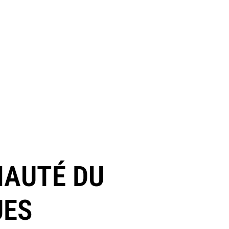
MAUTÉ DU
UES