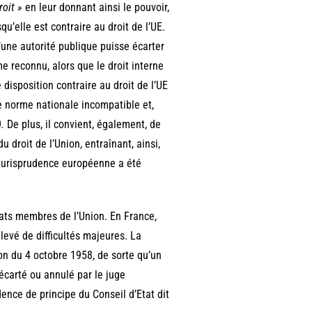
roit »
en leur donnant ainsi le pouvoir,
qu’elle est contraire au droit de l’UE.
’une autorité publique puisse écarter
e reconnu, alors que le droit interne
 disposition contraire au droit de l’UE
te norme nationale incompatible et,
).
De plus, il convient, également, de
 droit de l’Union, entraînant, ainsi,
jurisprudence européenne a été
tats membres de l’Union. En France,
ulevé de difficultés majeures. La
on du 4 octobre 1958, de sorte qu’un
 écarté ou annulé par le juge
dence de principe du Conseil d’Etat dit