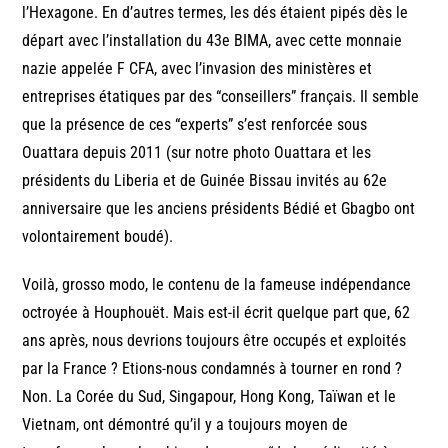
l’Hexagone. En d’autres termes, les dés étaient pipés dès le
départ avec l’installation du 43e BIMA, avec cette monnaie
nazie appelée F CFA, avec l’invasion des ministères et
entreprises étatiques par des “conseillers” français. Il semble
que la présence de ces “experts” s’est renforcée sous
Ouattara depuis 2011 (sur notre photo Ouattara et les
présidents du Liberia et de Guinée Bissau invités au 62e
anniversaire que les anciens présidents Bédié et Gbagbo ont
volontairement boudé).
Voilà, grosso modo, le contenu de la fameuse indépendance
octroyée à Houphouët. Mais est-il écrit quelque part que, 62
ans après, nous devrions toujours être occupés et exploités
par la France ? Etions-nous condamnés à tourner en rond ?
Non. La Corée du Sud, Singapour, Hong Kong, Taïwan et le
Vietnam, ont démontré qu’il y a toujours moyen de