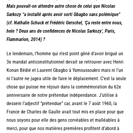
Mais pouvait-on attendre autre chose de celui que Nicolas
Sarkozy “a installé après avoir sorti Gbagbo sans polémique”
(cf. Nathalie Schuck et Frédéric Gerschel, ‘Ça reste entre nous,
hein ? Deux ans de confidences de Nicolas Sarkozy’, Paris,
Flammarion, 2014) ?
Le lendemain, l’homme qui n’est point gêné d’avoir brigué un
3e mandat anticonstitutionnel devait se retrouver avec Henri
Konan Bédié et Laurent Gbagbo à Yamoussoukro mais ni l’un
ni l’autre ne jugea utile de faire le déplacement. C’est la seule
chose qui puisse me réjouir dans la commémoration du 62e
anniversaire de notre prétendue indépendance. J’utilise à
dessein l’adjectif “prétendue” car, avant le 7 août 1960, la
France de Charles de Gaulle avait tout mis en place pour que
nous soyons pour elle des gens corvéables et malléables à
merci, pour que nos matières premières profitent d’abord à