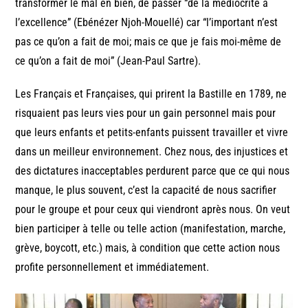
transformer le mal en bien, de passer “de la médiocrité à
l’excellence” (Ebénézer Njoh-Mouellé) car “l’important n’est
pas ce qu’on a fait de moi; mais ce que je fais moi-même de
ce qu’on a fait de moi” (Jean-Paul Sartre).
Les Français et Françaises, qui prirent la Bastille en 1789, ne
risquaient pas leurs vies pour un gain personnel mais pour
que leurs enfants et petits-enfants puissent travailler et vivre
dans un meilleur environnement. Chez nous, des injustices et
des dictatures inacceptables perdurent parce que ce qui nous
manque, le plus souvent, c’est la capacité de nous sacrifier
pour le groupe et pour ceux qui viendront après nous. On veut
bien participer à telle ou telle action (manifestation, marche,
grève, boycott, etc.) mais, à condition que cette action nous
profite personnellement et immédiatement.