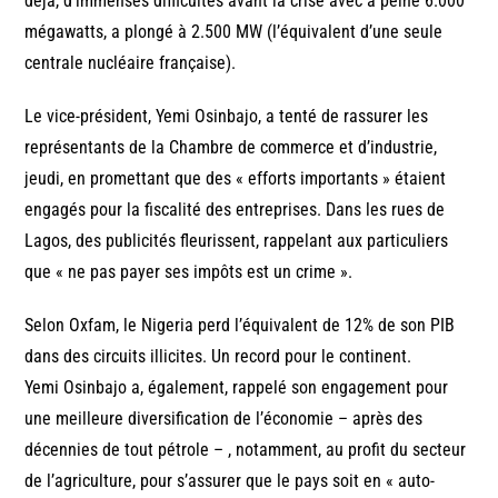
déjà, d’immenses difficultés avant la crise avec à peine 6.000
mégawatts, a plongé à 2.500 MW (l’équivalent d’une seule
centrale nucléaire française).
Le vice-président, Yemi Osinbajo, a tenté de rassurer les
représentants de la Chambre de commerce et d’industrie,
jeudi, en promettant que des « efforts importants » étaient
engagés pour la fiscalité des entreprises. Dans les rues de
Lagos, des publicités fleurissent, rappelant aux particuliers
que « ne pas payer ses impôts est un crime ».
Selon Oxfam, le Nigeria perd l’équivalent de 12% de son PIB
dans des circuits illicites. Un record pour le continent.
Yemi Osinbajo a, également, rappelé son engagement pour
une meilleure diversification de l’économie – après des
décennies de tout pétrole – , notamment, au profit du secteur
de l’agriculture, pour s’assurer que le pays soit en « auto-