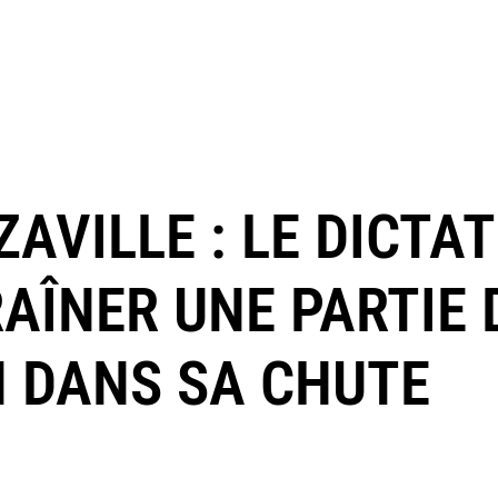
AVILLE : LE DICTA
AÎNER UNE PARTIE 
N DANS SA CHUTE