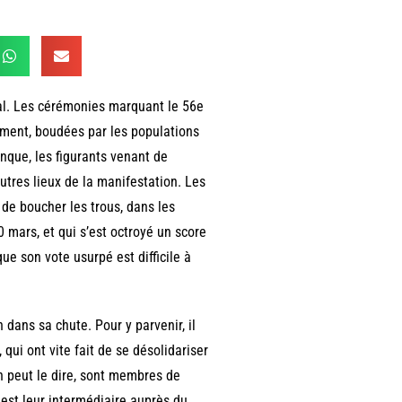
mal. Les cérémonies marquant le 56e
lement, boudées par les populations
anque, les figurants venant de
autres lieux de la manifestation. Les
 de boucher les trous, dans les
0 mars, et qui s’est octroyé un score
ue son vote usurpé est difficile à
n dans sa chute. Pour y parvenir, il
qui ont vite fait de se désolidariser
n peut le dire, sont membres de
est leur intermédiaire auprès du