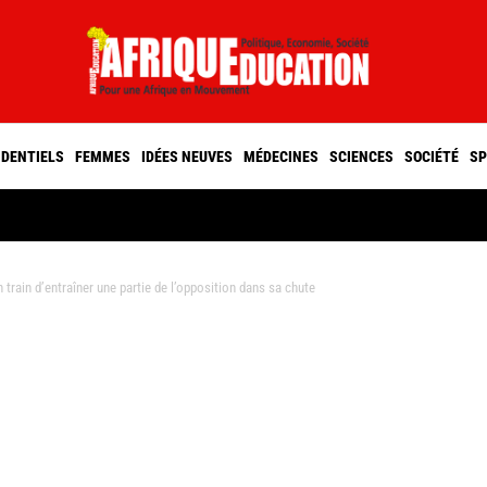
IDENTIELS
FEMMES
IDÉES NEUVES
MÉDECINES
SCIENCES
SOCIÉTÉ
SP
rain d’entraîner une partie de l’opposition dans sa chute