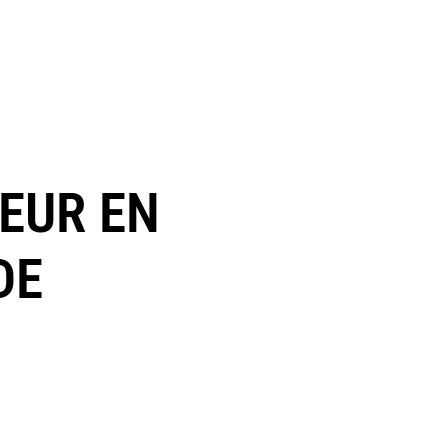
TEUR EN
DE