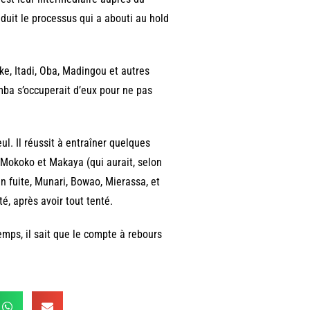
duit le processus qui a abouti au hold
e, Itadi, Oba, Madingou et autres
ba s’occuperait d’eux pour ne pas
ul. Il réussit à entraîner quelques
 Mokoko et Makaya (qui aurait, selon
en fuite, Munari, Bowao, Mierassa, et
ité, après avoir tout tenté.
temps, il sait que le compte à rebours