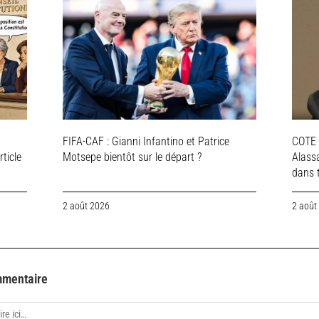
FIFA-CAF : Gianni Infantino et Patrice
COTE 
rticle
Motsepe bientôt sur le départ ?
Alassa
dans t
2 août 2026
2 août
mmentaire