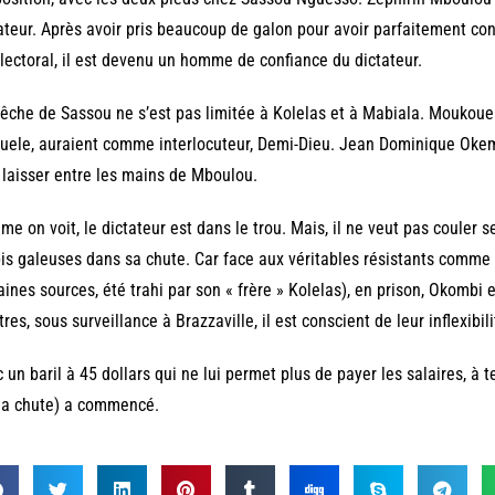
ateur. Après avoir pris beaucoup de galon pour avoir parfaitement con
lectoral, il est devenu un homme de confiance du dictateur.
êche de Sassou ne s’est pas limitée à Kolelas et à Mabiala. Moukouek
ele, auraient comme interlocuteur, Demi-Dieu. Jean Dominique Okem
 laisser entre les mains de Mboulou.
e on voit, le dictateur est dans le trou. Mais, il ne veut pas couler se
is galeuses dans sa chute. Car face aux véritables résistants comme
aines sources, été trahi par son « frère » Kolelas), en prison, Okombi 
tres, sous surveillance à Brazzaville, il est conscient de leur inflexibil
 un baril à 45 dollars qui ne lui permet plus de payer les salaires, à 
la chute) a commencé.