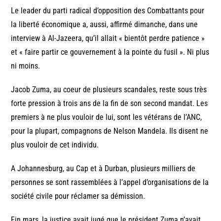
Le leader du parti radical d’opposition des Combattants pour
la liberté économique a, aussi, affirmé dimanche, dans une
interview à Al-Jazeera, qu’il allait « bientôt perdre patience »
et « faire partir ce gouvernement à la pointe du fusil ». Ni plus
ni moins.
Jacob Zuma, au coeur de plusieurs scandales, reste sous très
forte pression à trois ans de la fin de son second mandat. Les
premiers à ne plus vouloir de lui, sont les vétérans de l’ANC,
pour la plupart, compagnons de Nelson Mandela. Ils disent ne
plus vouloir de cet individu.
A Johannesburg, au Cap et à Durban, plusieurs milliers de
personnes se sont rassemblées à l’appel d’organisations de la
société civile pour réclamer sa démission.
Fin mars, la justice avait jugé que le président Zuma n’avait