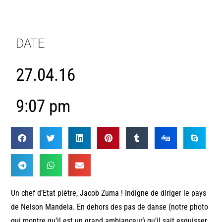
DATE
27.04.16
9:07 pm
Un chef d’Etat piètre, Jacob Zuma ! Indigne de diriger le pays
de Nelson Mandela. En dehors des pas de danse (notre photo
qui montre qu’il est un grand ambianceur) qu’il sait esquisser