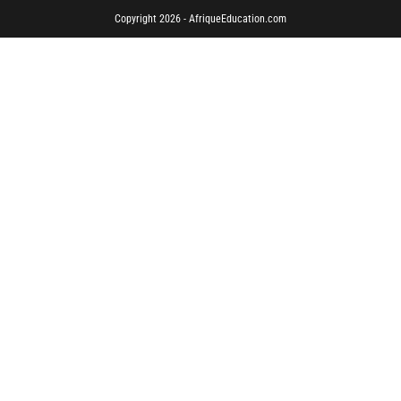
Copyright 2026 - AfriqueEducation.com