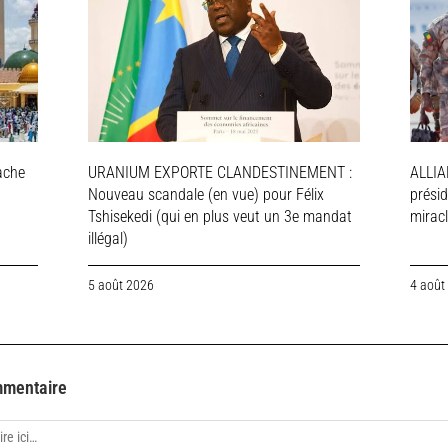
ache
URANIUM EXPORTE CLANDESTINEMENT :
ALLIA
Nouveau scandale (en vue) pour Félix
présid
Tshisekedi (qui en plus veut un 3e mandat
mirac
illégal)
5 août 2026
4 août
mmentaire