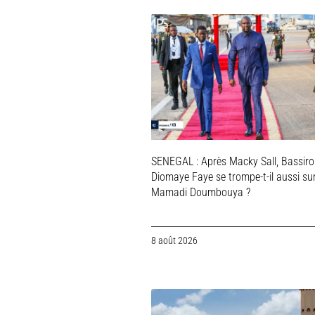
SENEGAL : Après Macky Sall, Bassir
Diomaye Faye se trompe-t-il aussi su
Mamadi Doumbouya ?
8 août 2026