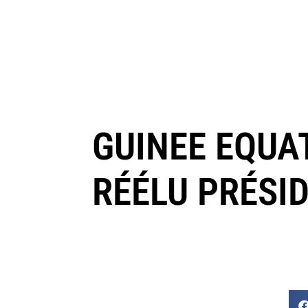
GUINEE EQUA
RÉÉLU PRÉSI