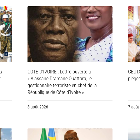
ou
COTE D’IVOIRE : Lettre ouverte à
CEUTA
r
« Alassane Dramane Ouattara, le
piége
gestionnaire terroriste en chef de la
République de Côte d’Ivoire »
8 août 2026
7 août