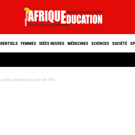
IDENTIELS
FEMMES
IDÉES NEUVES
MÉDECINES
SCIENCES
SOCIÉTÉ
SP
 réélu président avec près de 100%