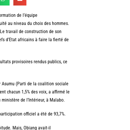
formation de l’équipe
nuité au niveau du choix des hommes.
Le travail de construction de son
fs d’Etat africains à faire la fierté de
sultats provisoires rendus publics, ce
 Asumu (Parti de la coalition sociale
t chacun 1,5% des voix, a affirmé le
ministère de l’Intérieur, à Malabo.
participation officiel a été de 93,7%.
itude. Mais, Obiang avait-il