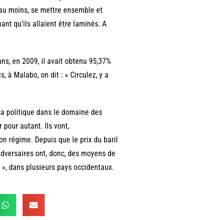
, au moins, se mettre ensemble et
hant qu’ils allaient être laminés. A
ans, en 2009, il avait obtenu 95,37%
, à Malabo, on dit : « Circulez, y a
sa politique dans le domaine des
pour autant. Ils vont,
n régime. Depuis que le prix du baril
adversaires ont, donc, des moyens de
 », dans plusieurs pays occidentaux.