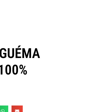
NGUÉMA
 100%