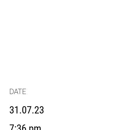
DATE
31.07.23
7:36 pm