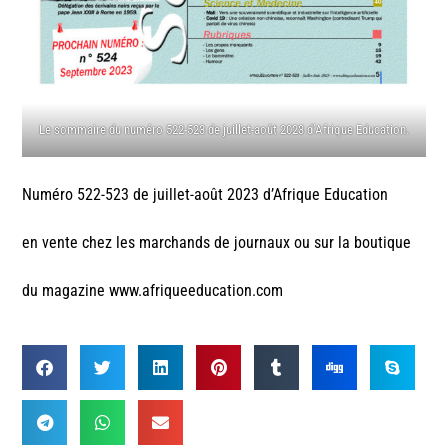
Le sommaire du numéro 522-523 de juillet-août 2023 d’Afrique Education.
Numéro 522-523 de juillet-août 2023 d’Afrique Education
en vente chez les marchands de journaux ou sur la boutique
du magazine www.afriqueeducation.com