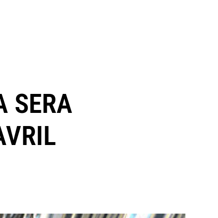
A SERA
AVRIL