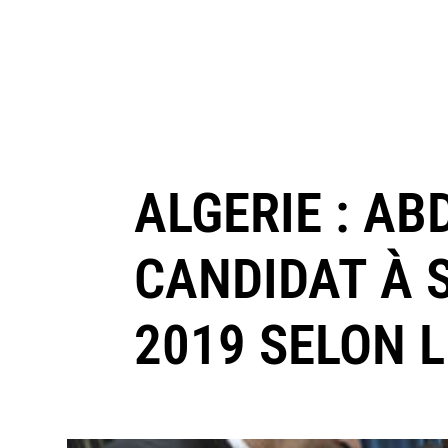
ALGERIE : AB
CANDIDAT À 
2019 SELON L