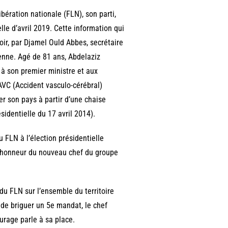
ibération nationale (FLN), son parti,
elle d’avril 2019. Cette information qui
oir, par Djamel Ould Abbes, secrétaire
enne. Agé de 81 ans, Abdelaziz
 à son premier ministre et aux
 AVC (Accident vasculo-cérébral)
er son pays à partir d’une chaise
sidentielle du 17 avril 2014).
u FLN à l’élection présidentielle
l’honneur du nouveau chef du groupe
du FLN sur l’ensemble du territoire
s de briguer un 5e mandat, le chef
ourage parle à sa place.