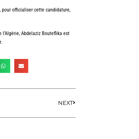
pour officialiser cette candidature,
 l’Algérie, Abdelaziz Bouteflika est
r.
NEXT