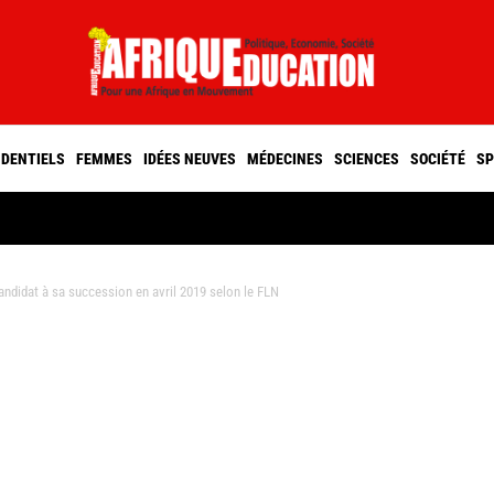
IDENTIELS
FEMMES
IDÉES NEUVES
MÉDECINES
SCIENCES
SOCIÉTÉ
SP
andidat à sa succession en avril 2019 selon le FLN