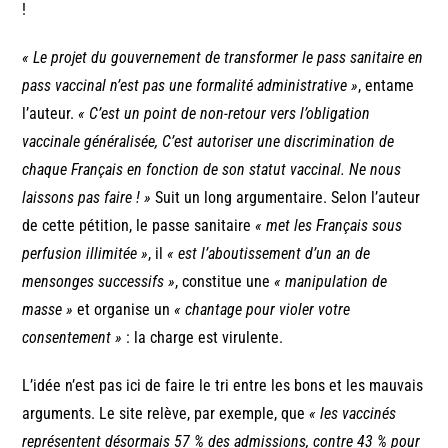
!
« Le projet du gouvernement de transformer le pass sanitaire en
pass vaccinal n’est pas une formalité administrative »
, entame
l’auteur.
« C’est un point de non-retour vers l’obligation
vaccinale généralisée, C’est autoriser une discrimination de
chaque Français en fonction de son statut vaccinal. Ne nous
laissons pas faire ! »
Suit un long argumentaire. Selon l’auteur
de cette pétition, le passe sanitaire
« met les Français sous
perfusion illimitée »
, il
« est l’aboutissement d’un an de
mensonges successifs »
, constitue une
« manipulation de
masse »
et organise un
« chantage pour violer votre
consentement »
: la charge est virulente.
L’idée n’est pas ici de faire le tri entre les bons et les mauvais
arguments. Le site relève, par exemple, que
« les vaccinés
représentent désormais 57 % des admissions, contre 43 % pour