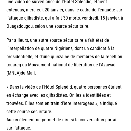
une vidéo de surveillance de l’Hôtel Splendid, étaient
entendus, mercredi, 20 janvier, dans le cadre de l’enquête sur
l’attaque djihadiste, qui a fait 30 morts, vendredi, 15 janvier, à
Ouagadougou, selon une source sécuritaire.
Par ailleurs, une autre source sécuritaire a fait état de
l’interpellation de quatre Nigériens, dont un candidat à la
présidentielle, et d’une quinzaine de membres de la rébellion
touareg du Mouvement national de libération de l’Azawad
(MNLA)du Mali.
« Dans la vidéo de l’Hôtel Splendid, quatre personnes étaient
en échange avec les djihadistes. On les a identifiées et
trouvées. Elles sont en train d’être interrogées », a indiqué
cette source sécuritaire.
Aucun élément ne permet de dire si la conversation portait
sur l’attaque.