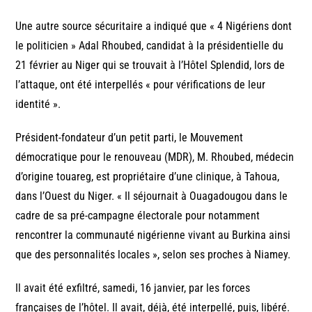
Une autre source sécuritaire a indiqué que « 4 Nigériens dont
le politicien » Adal Rhoubed, candidat à la présidentielle du
21 février au Niger qui se trouvait à l’Hôtel Splendid, lors de
l’attaque, ont été interpellés « pour vérifications de leur
identité ».
Président-fondateur d’un petit parti, le Mouvement
démocratique pour le renouveau (MDR), M. Rhoubed, médecin
d’origine touareg, est propriétaire d’une clinique, à Tahoua,
dans l’Ouest du Niger. « Il séjournait à Ouagadougou dans le
cadre de sa pré-campagne électorale pour notamment
rencontrer la communauté nigérienne vivant au Burkina ainsi
que des personnalités locales », selon ses proches à Niamey.
Il avait été exfiltré, samedi, 16 janvier, par les forces
françaises de l’hôtel. Il avait, déjà, été interpellé, puis, libéré.