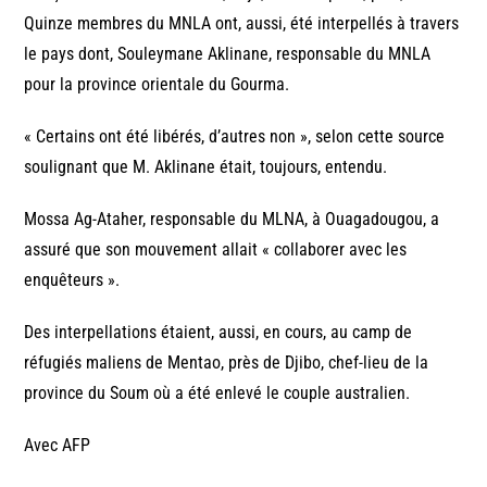
Quinze membres du MNLA ont, aussi, été interpellés à travers
le pays dont, Souleymane Aklinane, responsable du MNLA
pour la province orientale du Gourma.
« Certains ont été libérés, d’autres non », selon cette source
soulignant que M. Aklinane était, toujours, entendu.
Mossa Ag-Ataher, responsable du MLNA, à Ouagadougou, a
assuré que son mouvement allait « collaborer avec les
enquêteurs ».
Des interpellations étaient, aussi, en cours, au camp de
réfugiés maliens de Mentao, près de Djibo, chef-lieu de la
province du Soum où a été enlevé le couple australien.
Avec AFP