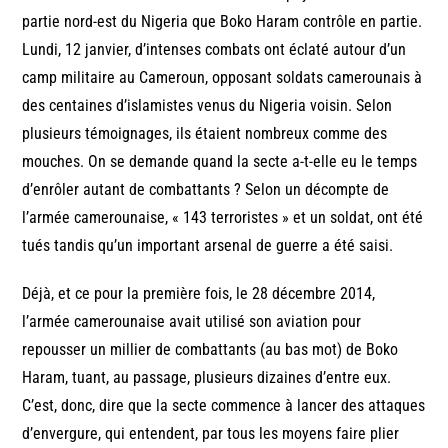
partie nord-est du Nigeria que Boko Haram contrôle en partie.
Lundi, 12 janvier, d’intenses combats ont éclaté autour d’un
camp militaire au Cameroun, opposant soldats camerounais à
des centaines d’islamistes venus du Nigeria voisin. Selon
plusieurs témoignages, ils étaient nombreux comme des
mouches. On se demande quand la secte a-t-elle eu le temps
d’enrôler autant de combattants ? Selon un décompte de
l’armée camerounaise, « 143 terroristes » et un soldat, ont été
tués tandis qu’un important arsenal de guerre a été saisi.
Déjà, et ce pour la première fois, le 28 décembre 2014,
l’armée camerounaise avait utilisé son aviation pour
repousser un millier de combattants (au bas mot) de Boko
Haram, tuant, au passage, plusieurs dizaines d’entre eux.
C’est, donc, dire que la secte commence à lancer des attaques
d’envergure, qui entendent, par tous les moyens faire plier