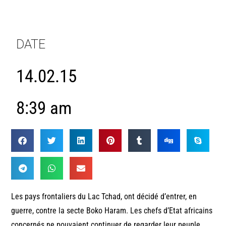
DATE
14.02.15
8:39 am
Les pays frontaliers du Lac Tchad, ont décidé d’entrer, en
guerre, contre la secte Boko Haram. Les chefs d’Etat africains
concernés ne pouvaient continuer de regarder leur peuple