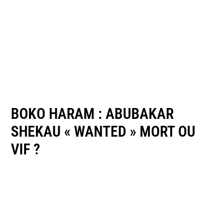
BOKO HARAM : ABUBAKAR
SHEKAU « WANTED » MORT OU
VIF ?