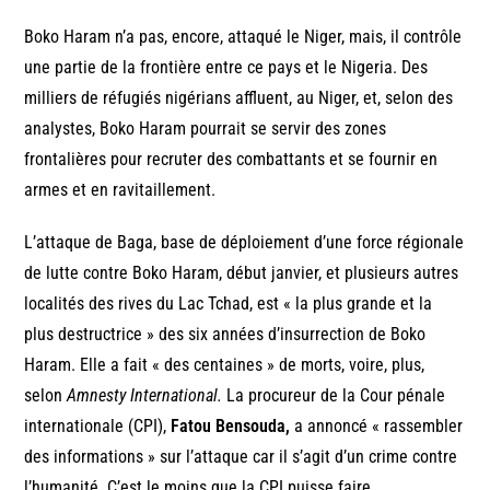
Boko Haram n’a pas, encore, attaqué le Niger, mais, il contrôle
une partie de la frontière entre ce pays et le Nigeria. Des
milliers de réfugiés nigérians affluent, au Niger, et, selon des
analystes, Boko Haram pourrait se servir des zones
frontalières pour recruter des combattants et se fournir en
armes et en ravitaillement.
L’attaque de Baga, base de déploiement d’une force régionale
de lutte contre Boko Haram, début janvier, et plusieurs autres
localités des rives du Lac Tchad, est « la plus grande et la
plus destructrice » des six années d’insurrection de Boko
Haram. Elle a fait « des centaines » de morts, voire, plus,
selon
Amnesty International.
La procureur de la Cour pénale
internationale (CPI),
Fatou Bensouda,
a annoncé « rassembler
des informations » sur l’attaque car il s’agit d’un crime contre
l’humanité. C’est le moins que la CPI puisse faire.