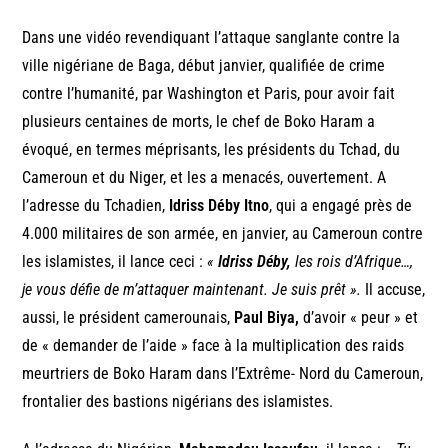
Dans une vidéo revendiquant l’attaque sanglante contre la
ville nigériane de Baga, début janvier, qualifiée de crime
contre l’humanité, par Washington et Paris, pour avoir fait
plusieurs centaines de morts, le chef de Boko Haram a
évoqué, en termes méprisants, les présidents du Tchad, du
Cameroun et du Niger, et les a menacés, ouvertement. A
l’adresse du Tchadien,
Idriss Déby Itno
, qui a engagé près de
4.000 militaires de son armée, en janvier, au Cameroun contre
les islamistes, il lance ceci :
«
Idriss Déby,
les rois d’Afrique…,
je vous défie de m’attaquer maintenant. Je suis prêt ».
Il accuse,
aussi, le président camerounais,
Paul Biya,
d’avoir « peur » et
de « demander de l’aide » face à la multiplication des raids
meurtriers de Boko Haram dans l’Extrême- Nord du Cameroun,
frontalier des bastions nigérians des islamistes.