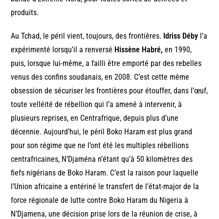
produits.
Au Tchad, le péril vient, toujours, des frontières.
Idriss Déby
l’a
expérimenté lorsqu’il a renversé
Hissène Habré,
en 1990,
puis, lorsque lui-même, a failli être emporté par des rebelles
venus des confins soudanais, en 2008. C’est cette même
obsession de sécuriser les frontières pour étouffer, dans l’œuf,
toute velléité de rébellion qui l’a amené à intervenir, à
plusieurs reprises, en Centrafrique, depuis plus d’une
décennie. Aujourd’hui, le péril Boko Haram est plus grand
pour son régime que ne l’ont été les multiples rébellions
centrafricaines, N’Djaména n’étant qu’à 50 kilomètres des
fiefs nigérians de Boko Haram. C’est la raison pour laquelle
l’Union africaine a entériné le transfert de l’état-major de la
force régionale de lutte contre Boko Haram du Nigeria à
N’Djamena, une décision prise lors de la réunion de crise, à