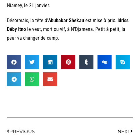
Niamey, le 21 janvier.
Désormais, la tête d’
Abubakar Shekau
est mise à prix.
Idriss
Déby Itno
le veut, mort ou vif, à N’Djamena. Petit à petit, la
peur va changer de camp.
PREVIOUS
NEXT