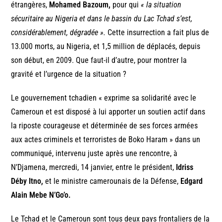
étrangères,
Mohamed Bazoum,
pour qui
« la situation
sécuritaire au Nigeria et dans le bassin du Lac Tchad s’est,
considérablement, dégradée ».
Cette insurrection a fait plus de
13.000 morts, au Nigeria, et 1,5 million de déplacés, depuis
son début, en 2009. Que faut-il d’autre, pour montrer la
gravité et l’urgence de la situation ?
Le gouvernement tchadien « exprime sa solidarité avec le
Cameroun et est disposé à lui apporter un soutien actif dans
la riposte courageuse et déterminée de ses forces armées
aux actes criminels et terroristes de Boko Haram » dans un
communiqué, intervenu juste après une rencontre, à
N’Djamena, mercredi, 14 janvier, entre le président,
Idriss
Déby Itno,
et le ministre camerounais de la Défense,
Edgard
Alain Mebe N’Go’o.
Le Tchad et le Cameroun sont tous deux pays frontaliers de la