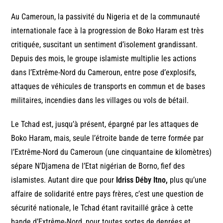
Au Cameroun, la passivité du Nigeria et de la communauté
internationale face à la progression de Boko Haram est très
critiquée, suscitant un sentiment d’isolement grandissant.
Depuis des mois, le groupe islamiste multiplie les actions
dans l’Extrême-Nord du Cameroun, entre pose d’explosifs,
attaques de véhicules de transports en commun et de bases
militaires, incendies dans les villages ou vols de bétail.
Le Tchad est, jusqu’à présent, épargné par les attaques de
Boko Haram, mais, seule l’étroite bande de terre formée par
l’Extrême-Nord du Cameroun (une cinquantaine de kilomètres)
sépare N’Djamena de l’Etat nigérian de Borno, fief des
islamistes. Autant dire que pour
Idriss Déby Itno,
plus qu’une
affaire de solidarité entre pays frères, c’est une question de
sécurité nationale, le Tchad étant ravitaillé grâce à cette
bande d’Extrême-Nord, pour toutes sortes de denrées et