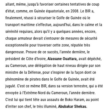
allant, même, jusqu’à favoriser certaines tentatives de coup
d’état, comme, en Guinée équatoriale, en 2008. Le BIR a,
finalement, réussi à sécuriser le Golfe de Guinée où le
transport maritime s’effectue, aujourd’hui, dans le calme et la
sérénité requises, alors qu’il y a quelques années, encore,
chaque armateur devait s’entourer de mesures de sécurité
exceptionnelle pour traverser cette zone, réputée très
dangereuse. Preuve de ce succès, l’année dernière, le
président de Côte d’Ivoire,
Alassane Ouattara,
avait dépêché,
au Cameroun, une délégation de haut niveau dirigée par son
ministre de la Défense, pour s’inspirer de la façon dont ce
phénomène de pirates dans le Golfe de Guinée, avait été
jugulé. C’est ce même BIR, dans sa version terrestre, qui a été
envoyée à l’Extrême-Nord du Cameroun, l’année dernière.
C’est lui qui tient tête aux assauts de Boko Haram, au point
d’irriter son chef, le très illuminé,
Abubakar Shekau.