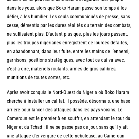
dans les yeux, alors que Boko Haram passe son temps à les
défier, à les humilier. Les seuls communiqués de presse, sans
cesse, démentis par les dures réalités du terrain des combats,
ne suffisaient plus. D’autant plus que, plus les jours passent,
plus les troupes nigérianes enregistrent de lourdes défaites,
en abandonnant, dans leur fuite, entre les mains de l’ennemi,
garnisons, positions stratégiques, avec tout ce qui va avec,
c’est-à-dire, matériels roulants, armes de gros calibres,
munitions de toutes sortes, etc.
Après avoir conquis le Nord-Ouest du Nigeria où Boko Haram
cherche à installer un califat, il possède, désormais, une base
arrière pour lancer des attaques dans les pays voisins. Le
Cameroun est le premier à en souffrir, en attendant le tour du
Niger et du Tchad : il ne se passe pas de jour, sans qu’il y ait
une attaque d’envergure de cette nébuleuse, au Cameroun.