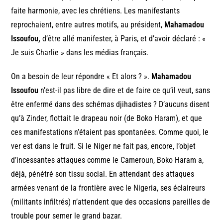
faite harmonie, avec les chrétiens. Les manifestants
reprochaient, entre autres motifs, au président,
Mahamadou
Issoufou,
d’être allé manifester, à Paris, et d’avoir déclaré : «
Je suis Charlie » dans les médias français.
On a besoin de leur répondre « Et alors ? ».
Mahamadou
Issoufou
n’est-il pas libre de dire et de faire ce qu’il veut, sans
être enfermé dans des schémas djihadistes ? D’aucuns disent
qu’à Zinder, flottait le drapeau noir (de Boko Haram), et que
ces manifestations n’étaient pas spontanées. Comme quoi, le
ver est dans le fruit. Si le Niger ne fait pas, encore, l’objet
d’incessantes attaques comme le Cameroun, Boko Haram a,
déjà, pénétré son tissu social. En attendant des attaques
armées venant de la frontière avec le Nigeria, ses éclaireurs
(militants infiltrés) n’attendent que des occasions pareilles de
trouble pour semer le grand bazar.