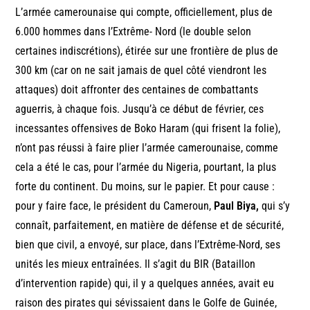
L’armée camerounaise qui compte, officiellement, plus de
6.000 hommes dans l’Extrême- Nord (le double selon
certaines indiscrétions), étirée sur une frontière de plus de
300 km (car on ne sait jamais de quel côté viendront les
attaques) doit affronter des centaines de combattants
aguerris, à chaque fois. Jusqu’à ce début de février, ces
incessantes offensives de Boko Haram (qui frisent la folie),
n’ont pas réussi à faire plier l’armée camerounaise, comme
cela a été le cas, pour l’armée du Nigeria, pourtant, la plus
forte du continent. Du moins, sur le papier. Et pour cause :
pour y faire face, le président du Cameroun,
Paul Biya,
qui s’y
connaît, parfaitement, en matière de défense et de sécurité,
bien que civil, a envoyé, sur place, dans l’Extrême-Nord, ses
unités les mieux entraînées. Il s’agit du BIR (Bataillon
d’intervention rapide) qui, il y a quelques années, avait eu
raison des pirates qui sévissaient dans le Golfe de Guinée,