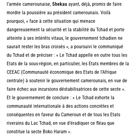
l’armée camerounaise,
Shekau
ayant, déjà, promis de faire
mordre la poussière au président camerounais. Voilà
pourquoi, « face à cette situation qui menace
dangereusement la sécurité et la stabilité du Tchad et porte
atteinte à ses intérêts vitaux, le gouvernement tchadien ne
saurait rester les bras croisés », a poursuivi le communiqué
du Tchad et de préciser : « Le Tchad appelle en outre tous les
Etats de la sous-région, en particulier, les Etats membres de la
CEEAC (Communauté économique des Etats de l’Afrique
centrale) à soutenir le gouvernement camerounais, en vue de
faire échec aux incursions déstabilisatrices de cette secte ».
Et le gouvernement de conclure : « Le Tchad exhorte la
communauté internationale à des actions concrètes et
conséquentes en faveur du Cameroun et de tous les Etats
riverains du Lac Tchad, en vue d’éradiquer ce fléau que
constitue la secte Boko Haram ».