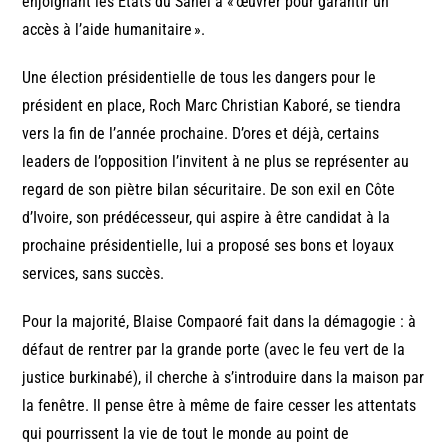
enjoignant les Etats du Sahel à « œuvrer pour garantir un
accès à l’aide humanitaire ».
Une élection présidentielle de tous les dangers pour le
président en place, Roch Marc Christian Kaboré, se tiendra
vers la fin de l’année prochaine. D’ores et déjà, certains
leaders de l’opposition l’invitent à ne plus se représenter au
regard de son piètre bilan sécuritaire. De son exil en Côte
d’Ivoire, son prédécesseur, qui aspire à être candidat à la
prochaine présidentielle, lui a proposé ses bons et loyaux
services, sans succès.
Pour la majorité, Blaise Compaoré fait dans la démagogie : à
défaut de rentrer par la grande porte (avec le feu vert de la
justice burkinabé), il cherche à s’introduire dans la maison par
la fenêtre. Il pense être à même de faire cesser les attentats
qui pourrissent la vie de tout le monde au point de