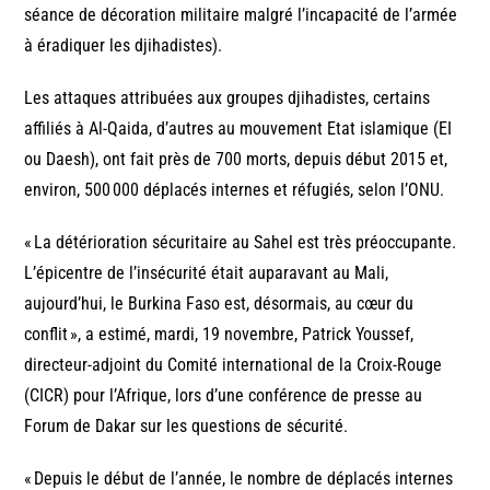
séance de décoration militaire malgré l’incapacité de l’armée
à éradiquer les djihadistes).
Les attaques attribuées aux groupes djihadistes, certains
affiliés à Al-Qaida, d’autres au mouvement Etat islamique (EI
ou Daesh), ont fait près de 700 morts, depuis début 2015 et,
environ, 500 000 déplacés internes et réfugiés, selon l’ONU.
« La détérioration sécuritaire au Sahel est très préoccupante.
L’épicentre de l’insécurité était auparavant au Mali,
aujourd’hui, le Burkina Faso est, désormais, au cœur du
conflit », a estimé, mardi, 19 novembre, Patrick Youssef,
directeur-adjoint du Comité international de la Croix-Rouge
(CICR) pour l’Afrique, lors d’une conférence de presse au
Forum de Dakar sur les questions de sécurité.
« Depuis le début de l’année, le nombre de déplacés internes