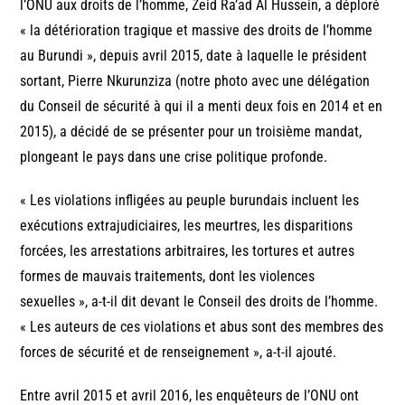
l’ONU aux droits de l’homme, Zeid Ra’ad Al Hussein, a déploré
« la détérioration tragique et massive des droits de l’homme
au Burundi », depuis avril 2015, date à laquelle le président
sortant, Pierre Nkurunziza (notre photo avec une délégation
du Conseil de sécurité à qui il a menti deux fois en 2014 et en
2015), a décidé de se présenter pour un troisième mandat,
plongeant le pays dans une crise politique profonde.
« Les violations infligées au peuple burundais incluent les
exécutions extrajudiciaires, les meurtres, les disparitions
forcées, les arrestations arbitraires, les tortures et autres
formes de mauvais traitements, dont les violences
sexuelles », a-t-il dit devant le Conseil des droits de l’homme.
« Les auteurs de ces violations et abus sont des membres des
forces de sécurité et de renseignement », a-t-il ajouté.
Entre avril 2015 et avril 2016, les enquêteurs de l’ONU ont