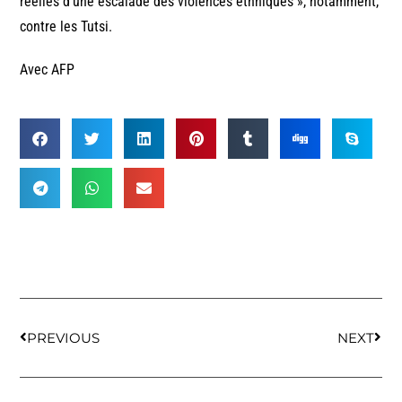
réelles d’une escalade des violences ethniques », notamment,
contre les Tutsi.
Avec AFP
PREVIOUS
NEXT