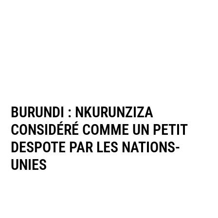
BURUNDI : NKURUNZIZA
CONSIDÉRÉ COMME UN PETIT
DESPOTE PAR LES NATIONS-
UNIES