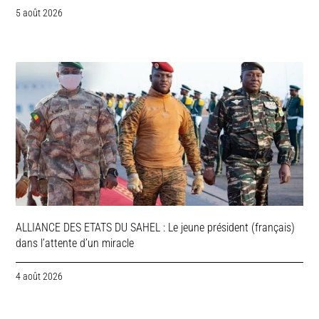
5 août 2026
ALLIANCE DES ETATS DU SAHEL : Le jeune président (français)
dans l’attente d’un miracle
4 août 2026