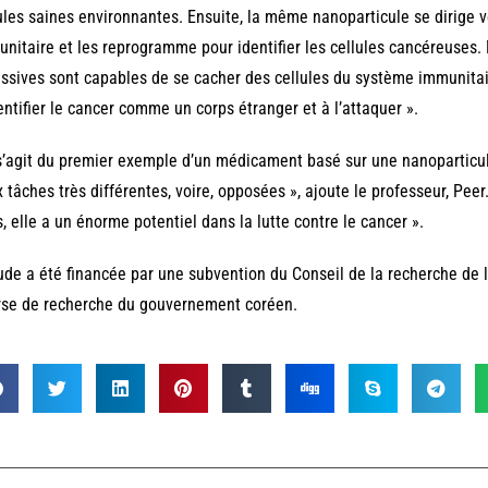
ules saines environnantes. Ensuite, la même nanoparticule se dirige v
nitaire et les reprogramme pour identifier les cellules cancéreuses
ssives sont capables de se cacher des cellules du système immunitair
entifier le cancer comme un corps étranger et à l’attaquer ».
 s’agit du premier exemple d’un médicament basé sur une nanoparticul
 tâches très différentes, voire, opposées », ajoute le professeur, Peer.
, elle a un énorme potentiel dans la lutte contre le cancer ».
ude a été financée par une subvention du Conseil de la recherche de 
se de recherche du gouvernement coréen.