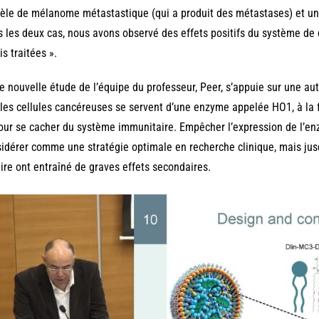
le de mélanome métastastique (qui a produit des métastases) et un 
 les deux cas, nous avons observé des effets positifs du système de
is traitées ».
e nouvelle étude de l’équipe du professeur, Peer, s’appuie sur une au
les cellules cancéreuses se servent d’une enzyme appelée HO1, à la fo
our se cacher du système immunitaire. Empêcher l’expression de l’e
idérer comme une stratégie optimale en recherche clinique, mais jusq
aire ont entraîné de graves effets secondaires.