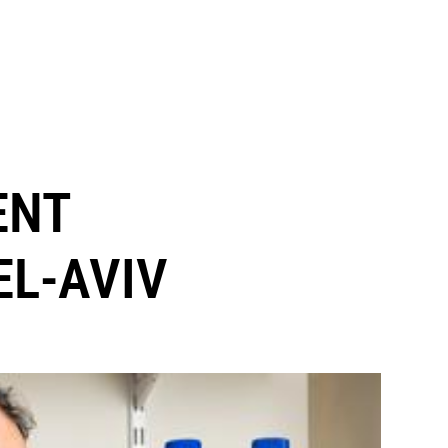
ENT
EL-AVIV