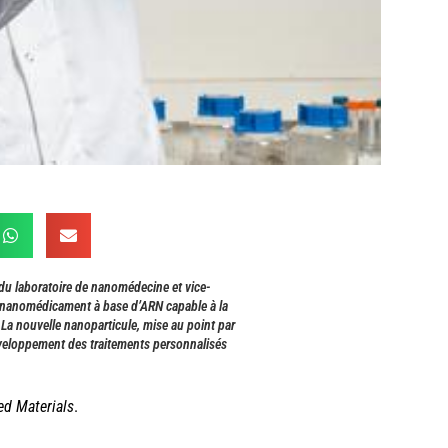
 du laboratoire de nanomédecine et vice-
n nanomédicament à base d’ARN capable à la
 La nouvelle nanoparticule, mise au point par
éveloppement des traitements personnalisés
d Materials
.