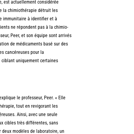
, est actuellement considérée
 la chimiothérapie détruit les
 immunitaire à identifier et à
ients ne répondent pas à la chimio-
seur, Peer, et son équipe sont arrivés
ration de médicaments basé sur des
ules cancéreuses pour la
n ciblant uniquement certaines
explique le professeur, Peer. « Elle
hérapie, tout en revigorant les
éreuses. Ainsi, avec une seule
x cibles très différentes, sans
 deux modèles de laboratoire, un