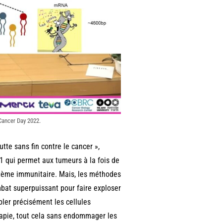
Cancer Day 2022.
tte sans fin contre le cancer »,
O1 qui permet aux tumeurs à la fois de
stème immunitaire. Mais, les méthodes
mbat superpuissant pour faire exploser
er précisément les cellules
rapie, tout cela sans endommager les