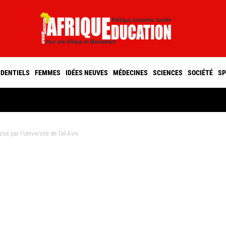
IDENTIELS
FEMMES
IDÉES NEUVES
MÉDECINES
SCIENCES
SOCIÉTÉ
SP
é par l’Université de Tel-Aviv