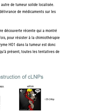
autre de tumeur solide localisée.
 délivrance de médicaments sur les
tre découverte récente qui a montré
is, pour résister à la chimiothérapie
nzyme HO1 dans la tumeur est donc
u’à présent, toutes les tentatives de