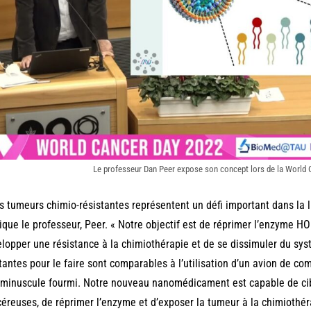
Le professeur Dan Peer expose son concept lors de la World 
s tumeurs chimio-résistantes représentent un défi important dans la lu
ique le professeur, Peer. « Notre objectif est de réprimer l’enzyme H
lopper une résistance à la chimiothérapie et de se dissimuler du sy
tantes pour le faire sont comparables à l’utilisation d’un avion de co
minuscule fourmi. Notre nouveau nanomédicament est capable de cibl
éreuses, de réprimer l’enzyme et d’exposer la tumeur à la chimiothé