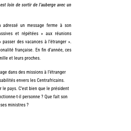
est loin de sortir de l’auberge avec un
l a adressé un message ferme à son
ssives et répétées » aux réunions
« passer des vacances à l’étranger ».
onalité française. En fin d’année, ces
mille et leurs proches.
tage dans des missions à l’étranger
abilités envers les Centrafricains.
le pays. C’est bien que le président
ctionne-t-il personne ? Que fait son
 ses ministres ?