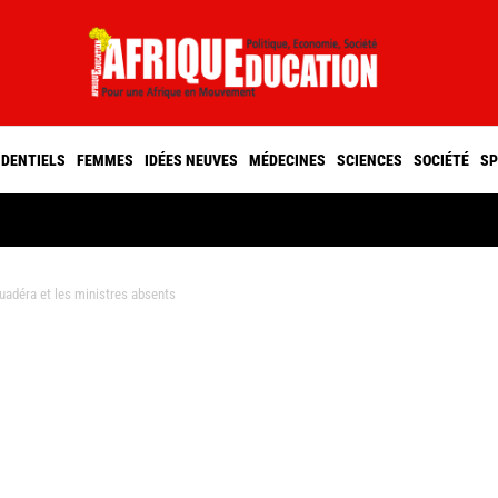
IDENTIELS
FEMMES
IDÉES NEUVES
MÉDECINES
SCIENCES
SOCIÉTÉ
SP
adéra et les ministres absents