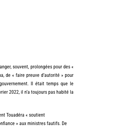
anger, souvent, prolongées pour des «
a, de « faire preuve d’autorité » pour
 gouvernement. Il était temps que le
ier 2022, il n’a toujours pas habité la
dent Touadéra « soutient
nfiance » aux ministres fautifs. De