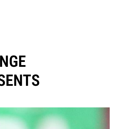
ANGE
BSENTS