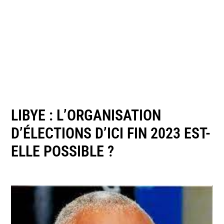
LIBYE : L’ORGANISATION
D’ÉLECTIONS D’ICI FIN 2023 EST-
ELLE POSSIBLE ?