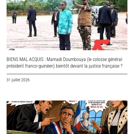
BIENS MAL ACQUIS : Mamadi Doumbouya (le colosse général-
président franco-guinéen) bientôt devant la justice française ?
31 juillet 2026