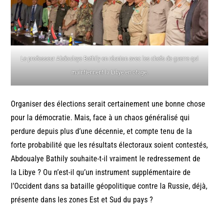
Le professeur Abdoulaye Bathily en réunion avec les chefs de guerre qui
maintiennent la Libye en otage.
Organiser des élections serait certainement une bonne chose
pour la démocratie. Mais, face à un chaos généralisé qui
perdure depuis plus d’une décennie, et compte tenu de la
forte probabilité que les résultats électoraux soient contestés,
Abdoualye Bathily souhaite-t-il vraiment le redressement de
la Libye ? Ou n’est-il qu’un instrument supplémentaire de
l’Occident dans sa bataille géopolitique contre la Russie, déjà,
présente dans les zones Est et Sud du pays ?