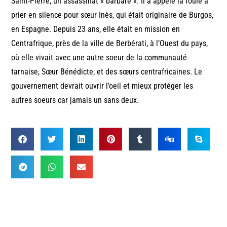
Saint-Pierre, un assassinat « barbare ». Il a appelé la foule à
prier en silence pour sœur Inès, qui était originaire de Burgos,
en Espagne. Depuis 23 ans, elle était en mission en
Centrafrique, près de la ville de Berbérati, à l’Ouest du pays,
où elle vivait avec une autre soeur de la communauté
tarnaise, Sœur Bénédicte, et des sœurs centrafricaines. Le
gouvernement devrait ouvrir l’oeil et mieux protéger les
autres soeurs car jamais un sans deux.