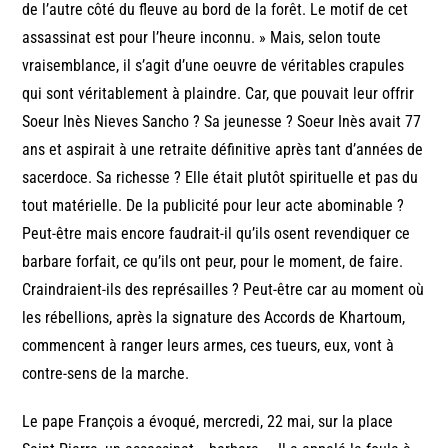
de l’autre côté du fleuve au bord de la forêt. Le motif de cet
assassinat est pour l’heure inconnu. » Mais, selon toute
vraisemblance, il s’agit d’une oeuvre de véritables crapules
qui sont véritablement à plaindre. Car, que pouvait leur offrir
Soeur Inès Nieves Sancho ? Sa jeunesse ? Soeur Inès avait 77
ans et aspirait à une retraite définitive après tant d’années de
sacerdoce. Sa richesse ? Elle était plutôt spirituelle et pas du
tout matérielle. De la publicité pour leur acte abominable ?
Peut-être mais encore faudrait-il qu’ils osent revendiquer ce
barbare forfait, ce qu’ils ont peur, pour le moment, de faire.
Craindraient-ils des représailles ? Peut-être car au moment où
les rébellions, après la signature des Accords de Khartoum,
commencent à ranger leurs armes, ces tueurs, eux, vont à
contre-sens de la marche.
Le pape François a évoqué, mercredi, 22 mai, sur la place