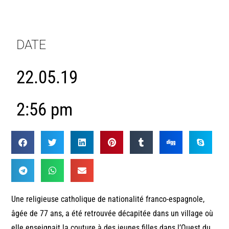
DATE
22.05.19
2:56 pm
Une religieuse catholique de nationalité franco-espagnole,
âgée de 77 ans, a été retrouvée décapitée dans un village où
elle enseignait la couture à des jeunes filles dans l’Ouest du