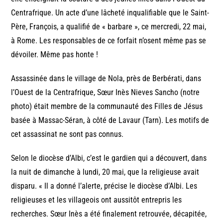
Centrafrique. Un acte d’une lâcheté inqualifiable que le Saint-
Père, François, a qualifié de « barbare », ce mercredi, 22 mai,
à Rome. Les responsables de ce forfait n’osent même pas se
dévoiler. Même pas honte !
Assassinée dans le village de Nola, près de Berbérati, dans
l’Ouest de la Centrafrique, Sœur Inès Nieves Sancho (notre
photo) était membre de la communauté des Filles de Jésus
basée à Massac-Séran, à côté de Lavaur (Tarn). Les motifs de
cet assassinat ne sont pas connus.
Selon le diocèse d’Albi, c’est le gardien qui a découvert, dans
la nuit de dimanche à lundi, 20 mai, que la religieuse avait
disparu. « Il a donné l’alerte, précise le diocèse d’Albi. Les
religieuses et les villageois ont aussitôt entrepris les
recherches. Sœur Inès a été finalement retrouvée, décapitée,