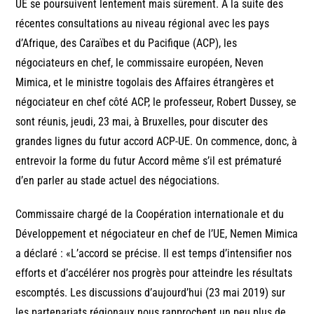
UE se poursuivent lentement mais sûrement. A la suite des
récentes consultations au niveau régional avec les pays
d’Afrique, des Caraïbes et du Pacifique (ACP), les
négociateurs en chef, le commissaire européen, Neven
Mimica, et le ministre togolais des Affaires étrangères et
négociateur en chef côté ACP, le professeur, Robert Dussey, se
sont réunis, jeudi, 23 mai, à Bruxelles, pour discuter des
grandes lignes du futur accord ACP-UE. On commence, donc, à
entrevoir la forme du futur Accord même s’il est prématuré
d’en parler au stade actuel des négociations.
Commissaire chargé de la Coopération internationale et du
Développement et négociateur en chef de l’UE, Nemen Mimica
a déclaré : «L’accord se précise. Il est temps d’intensifier nos
efforts et d’accélérer nos progrès pour atteindre les résultats
escomptés. Les discussions d’aujourd’hui (23 mai 2019) sur
les partenariats régionaux nous rapprochent un peu plus de