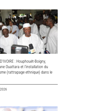
D’IVOIRE : Houphouët-Boigny,
ne Ouattara et l’installation du
isme (rattrapage ethnique) dans le
 2026