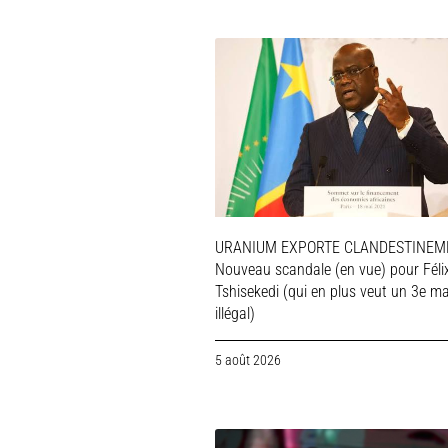
URANIUM EXPORTE CLANDESTINEME
Nouveau scandale (en vue) pour Féli
Tshisekedi (qui en plus veut un 3e m
illégal)
5 août 2026