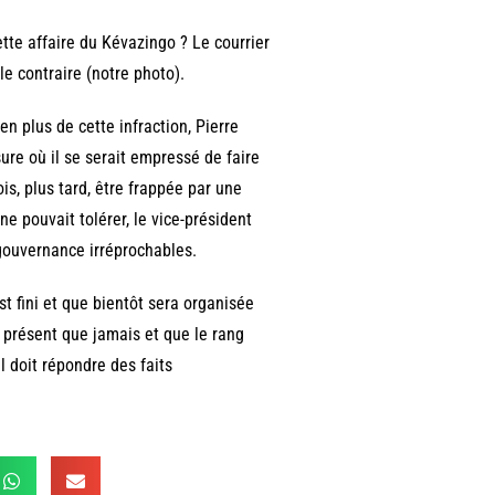
tte affaire du Kévazingo ? Le courrier
le contraire (notre photo).
en plus de cette infraction, Pierre
re où il se serait empressé de faire
is, plus tard, être frappée par une
ne pouvait tolérer, le vice-président
gouvernance irréprochables.
t fini et que bientôt sera organisée
s présent que jamais et que le rang
l doit répondre des faits