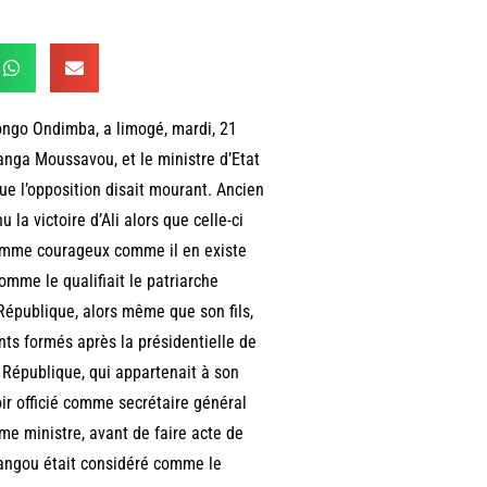
Bongo Ondimba, a limogé, mardi, 21
ganga Moussavou, et le ministre d’Etat
e l’opposition disait mourant. Ancien
 la victoire d’Ali alors que celle-ci
. Homme courageux comme il en existe
comme le qualifiait le patriarche
République, alors même que son fils,
s formés après la présidentielle de
 République, qui appartenait à son
ir officié comme secrétaire général
e ministre, avant de faire acte de
angou était considéré comme le