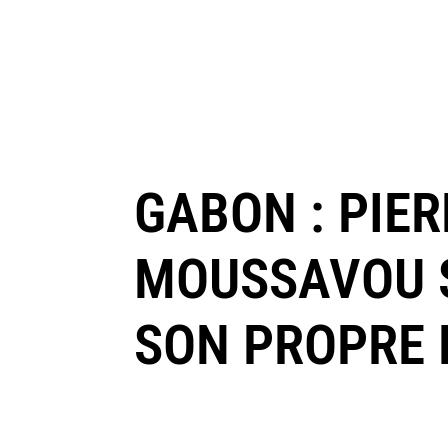
GABON : PIE
MOUSSAVOU S’
SON PROPRE 