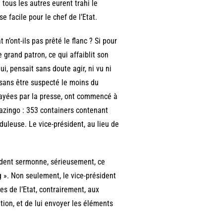
 tous les autres eurent trahi le
e facile pour le chef de l’Etat.
 n’ont-ils pas prêté le flanc ? Si pour
 grand patron, ce qui affaiblit son
, pensait sans doute agir, ni vu ni
 sans être suspecté le moins du
layées par la presse, ont commencé à
azingo : 353 containers contenant
duleuse. Le vice-président, au lieu de
sident sermonne, sérieusement, ce
g ». Non seulement, le vice-président
es de l’Etat, contrairement, aux
tion, et de lui envoyer les éléments