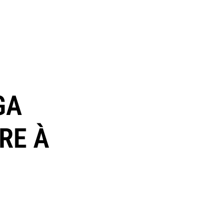
GA
RE À