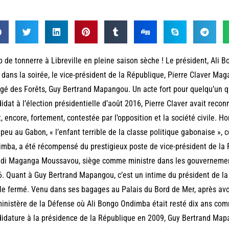
 de tonnerre à Libreville en pleine saison sèche ! Le président, Ali 
 dans la soirée, le vice-président de la République, Pierre Claver Ma
gé des Forêts, Guy Bertrand Mapangou. Un acte fort pour quelqu’un qu
idat à l’élection présidentielle d’août 2016, Pierre Claver avait reconnu
t, encore, fortement, contestée par l’opposition et la société civile
 peu au Gabon, « l’enfant terrible de la classe politique gabonaise », 
mba, a été récompensé du prestigieux poste de vice-président de la 
di Maganga Moussavou, siège comme ministre dans les gouvernement
. Quant à Guy Bertrand Mapangou, c’est un intime du président de la
le fermé. Venu dans ses bagages au Palais du Bord de Mer, après avo
inistère de la Défense où Ali Bongo Ondimba était resté dix ans comm
idature à la présidence de la République en 2009, Guy Bertrand Map