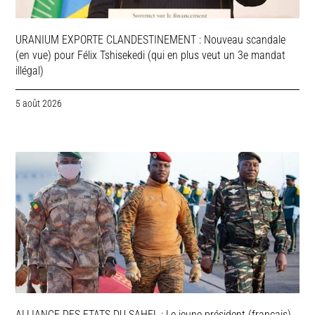
URANIUM EXPORTE CLANDESTINEMENT : Nouveau scandale
(en vue) pour Félix Tshisekedi (qui en plus veut un 3e mandat
illégal)
5 août 2026
ALLIANCE DES ETATS DU SAHEL : Le jeune président (français)